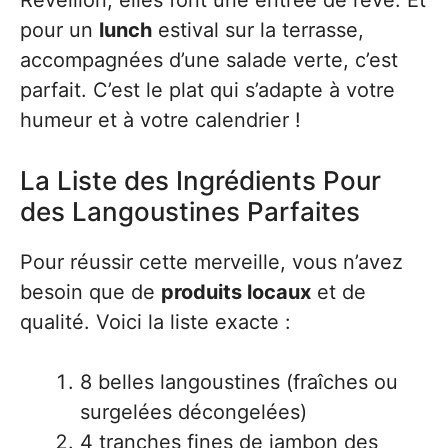
Réveillon, elles font une entrée de rêve. Et
pour un
lunch
estival sur la terrasse,
accompagnées d’une salade verte, c’est
parfait. C’est le plat qui s’adapte à votre
humeur et à votre calendrier !
La Liste des Ingrédients Pour
des Langoustines Parfaites
Pour réussir cette merveille, vous n’avez
besoin que de
produits locaux
et de
qualité. Voici la liste exacte :
8 belles langoustines (fraîches ou
surgelées décongelées)
4 tranches fines de jambon des