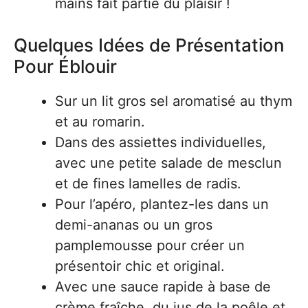
mains fait partie du plaisir !
Quelques Idées de Présentation
Pour Éblouir
Sur un lit gros sel aromatisé au thym
et au romarin.
Dans des assiettes individuelles,
avec une petite salade de mesclun
et de fines lamelles de radis.
Pour l’apéro, plantez-les dans un
demi-ananas ou un gros
pamplemousse pour créer un
présentoir chic et original.
Avec une sauce rapide à base de
crème fraîche, du jus de la poêle et