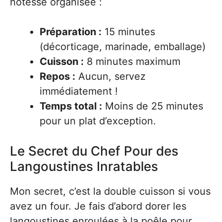
hôtesse organisée :
Préparation :
15 minutes
(décorticage, marinade, emballage)
Cuisson :
8 minutes maximum
Repos :
Aucun, servez
immédiatement !
Temps total :
Moins de 25 minutes
pour un plat d’exception.
Le Secret du Chef Pour des
Langoustines Inratables
Mon secret, c’est la double cuisson si vous
avez un four. Je fais d’abord dorer les
langoustines enroulées à la poêle pour