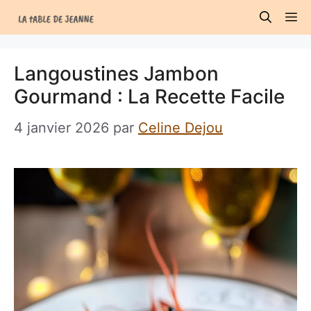
Aller
M
au
contenu
Langoustines Jambon
Gourmand : La Recette Facile
4 janvier 2026
par
Celine Dejou