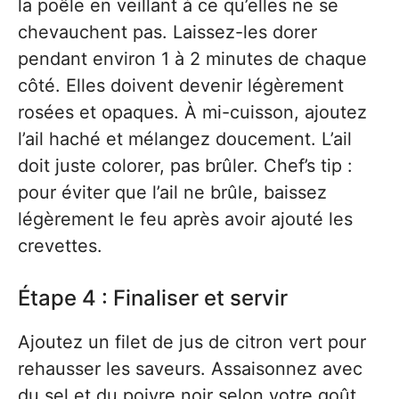
la poêle en veillant à ce qu’elles ne se
chevauchent pas. Laissez-les dorer
pendant environ 1 à 2 minutes de chaque
côté. Elles doivent devenir légèrement
rosées et opaques. À mi-cuisson, ajoutez
l’ail haché et mélangez doucement. L’ail
doit juste colorer, pas brûler. Chef’s tip :
pour éviter que l’ail ne brûle, baissez
légèrement le feu après avoir ajouté les
crevettes.
Étape 4 : Finaliser et servir
Ajoutez un filet de jus de citron vert pour
rehausser les saveurs. Assaisonnez avec
du sel et du poivre noir selon votre goût.