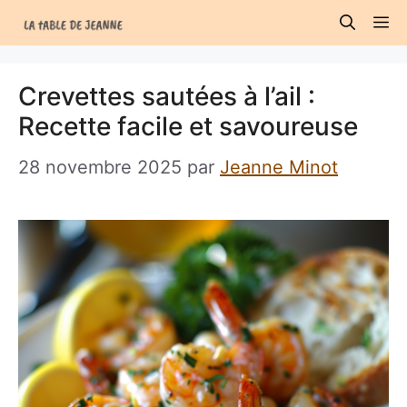
Aller
M
au
contenu
Crevettes sautées à l’ail :
Recette facile et savoureuse
28 novembre 2025
par
Jeanne Minot