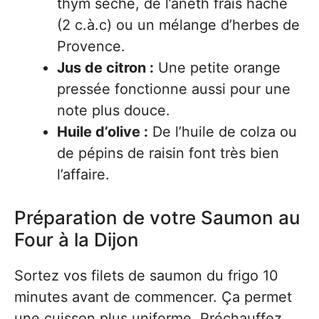
thym séché, de l’aneth frais haché
(2 c.à.c) ou un mélange d’herbes de
Provence.
Jus de citron :
Une petite orange
pressée fonctionne aussi pour une
note plus douce.
Huile d’olive :
De l’huile de colza ou
de pépins de raisin font très bien
l’affaire.
Préparation de votre Saumon au
Four à la Dijon
Sortez vos filets de saumon du frigo 10
minutes avant de commencer. Ça permet
une cuisson plus uniforme. Préchauffez