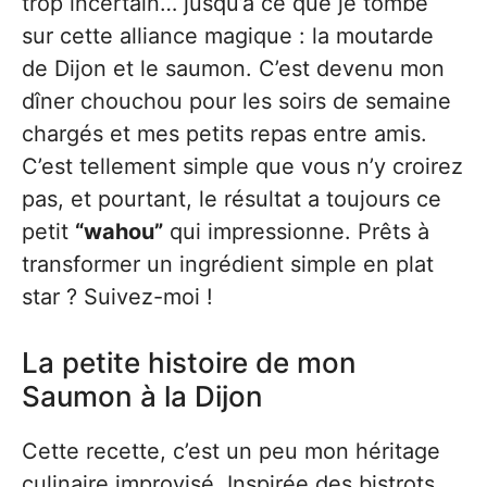
trop incertain… jusqu’à ce que je tombe
sur cette alliance magique : la moutarde
de Dijon et le saumon. C’est devenu mon
dîner chouchou pour les soirs de semaine
chargés et mes petits repas entre amis.
C’est tellement simple que vous n’y croirez
pas, et pourtant, le résultat a toujours ce
petit
“wahou”
qui impressionne. Prêts à
transformer un ingrédient simple en plat
star ? Suivez-moi !
La petite histoire de mon
Saumon à la Dijon
Cette recette, c’est un peu mon héritage
culinaire improvisé. Inspirée des bistrots