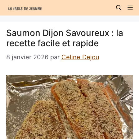
Aller
M
au
contenu
Saumon Dijon Savoureux : la
recette facile et rapide
8 janvier 2026
par
Celine Dejou