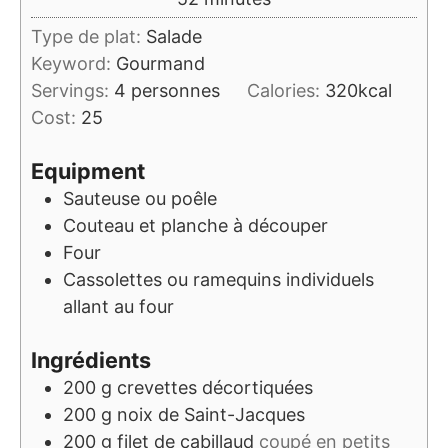
Type de plat:
Salade
Keyword:
Gourmand
Servings:
4
personnes
Calories:
320
kcal
Cost:
25
Equipment
Sauteuse ou poêle
Couteau et planche à découper
Four
Cassolettes ou ramequins individuels
allant au four
Ingrédients
200
g
crevettes décortiquées
200
g
noix de Saint-Jacques
200
g
filet de cabillaud
coupé en petits