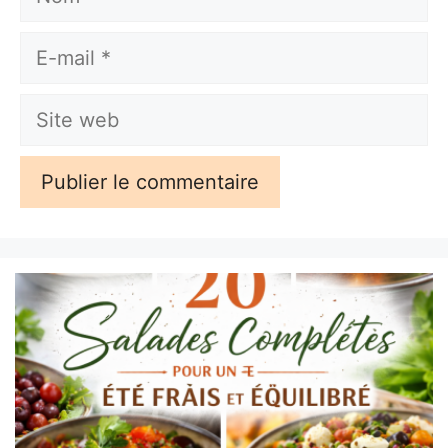
E-
mail
Site
web