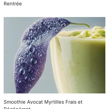
Rentrée
Smoothie Avocat Myrtilles Frais et