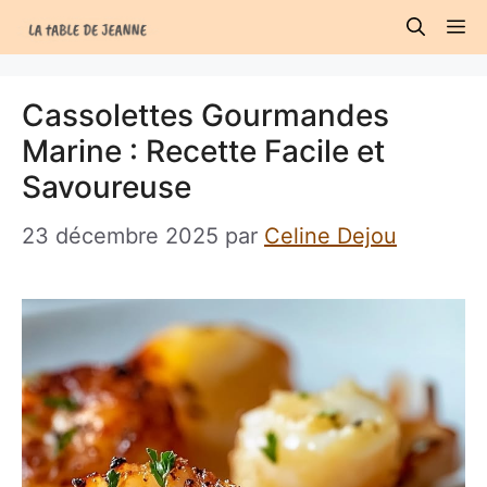
Aller
M
au
contenu
Cassolettes Gourmandes
Marine : Recette Facile et
Savoureuse
23 décembre 2025
par
Celine Dejou