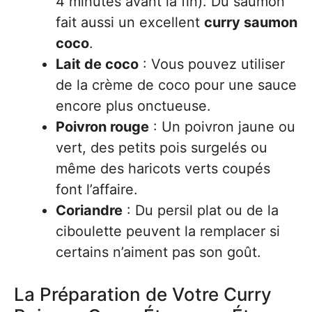
4 minutes avant la fin). Du saumon
fait aussi un excellent
curry saumon
coco
.
Lait de coco
: Vous pouvez utiliser
de la crème de coco pour une sauce
encore plus onctueuse.
Poivron rouge
: Un poivron jaune ou
vert, des petits pois surgelés ou
même des haricots verts coupés
font l’affaire.
Coriandre
: Du persil plat ou de la
ciboulette peuvent la remplacer si
certains n’aiment pas son goût.
La Préparation de Votre Curry