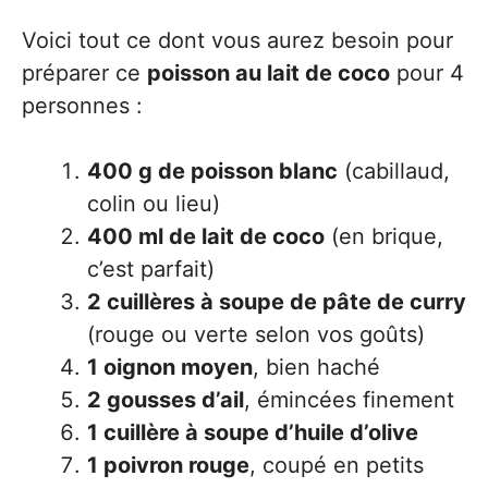
Voici tout ce dont vous aurez besoin pour
préparer ce
poisson au lait de coco
pour 4
personnes :
400 g de poisson blanc
(cabillaud,
colin ou lieu)
400 ml de lait de coco
(en brique,
c’est parfait)
2 cuillères à soupe de pâte de curry
(rouge ou verte selon vos goûts)
1 oignon moyen
, bien haché
2 gousses d’ail
, émincées finement
1 cuillère à soupe d’huile d’olive
1 poivron rouge
, coupé en petits