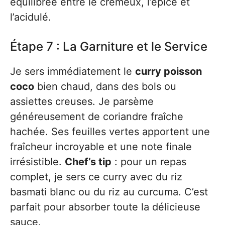
équilibrée entre le crémeux, l’épicé et
l’acidulé.
Étape 7 : La Garniture et le Service
Je sers immédiatement le
curry poisson
coco
bien chaud, dans des bols ou
assiettes creuses. Je parsème
généreusement de coriandre fraîche
hachée. Ses feuilles vertes apportent une
fraîcheur incroyable et une note finale
irrésistible.
Chef’s tip
: pour un repas
complet, je sers ce curry avec du riz
basmati blanc ou du riz au curcuma. C’est
parfait pour absorber toute la délicieuse
sauce.