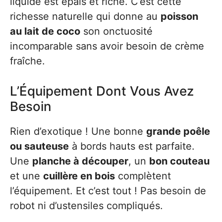
liquide est épais et riche. C’est cette
richesse naturelle qui donne au
poisson
au lait de coco
son onctuosité
incomparable sans avoir besoin de crème
fraîche.
L’Équipement Dont Vous Avez
Besoin
Rien d’exotique ! Une bonne
grande poêle
ou sauteuse
à bords hauts est parfaite.
Une
planche à découper
, un
bon couteau
et une
cuillère en bois
complètent
l’équipement. Et c’est tout ! Pas besoin de
robot ni d’ustensiles compliqués.