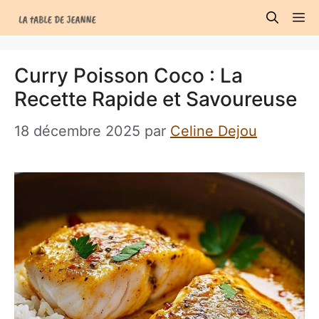
Aller
M
au
contenu
Curry Poisson Coco : La
Recette Rapide et Savoureuse
18 décembre 2025
par
Celine Dejou