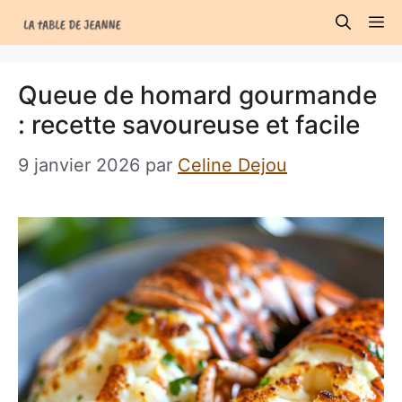
Aller
M
au
contenu
Queue de homard gourmande
: recette savoureuse et facile
9 janvier 2026
par
Celine Dejou