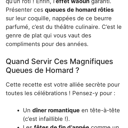
qu’un rôti ! Enfin, l’
effet waouh
garanti.
Présenter ces
queues de homard rôties
sur leur coquille, nappées de ce beurre
parfumé, c’est du théâtre culinaire. C’est le
genre de plat qui vous vaut des
compliments pour des années.
Quand Servir Ces Magnifiques
Queues de Homard ?
Cette recette est votre alliée secrète pour
toutes les célébrations ! Pensez-y pour :
Un
dîner romantique
en tête-à-tête
(c’est infaillible !).
Les
fêtes de fin d’année
comme un