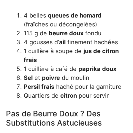
4 belles
queues de homard
(fraîches ou décongelées)
115 g de
beurre doux
fondu
4 gousses d’
ail
finement hachées
1 cuillère à soupe de
jus de citron
frais
1 cuillère à café de
paprika doux
Sel
et
poivre
du moulin
Persil frais
haché pour la garniture
Quartiers de
citron
pour servir
Pas de Beurre Doux ? Des
Substitutions Astucieuses