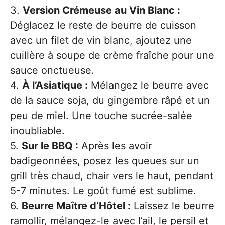
3.
Version Crémeuse au Vin Blanc :
Déglacez le reste de beurre de cuisson
avec un filet de vin blanc, ajoutez une
cuillère à soupe de crème fraîche pour une
sauce onctueuse.
4.
À l’Asiatique :
Mélangez le beurre avec
de la sauce soja, du gingembre râpé et un
peu de miel. Une touche sucrée-salée
inoubliable.
5.
Sur le BBQ :
Après les avoir
badigeonnées, posez les queues sur un
grill très chaud, chair vers le haut, pendant
5-7 minutes. Le goût fumé est sublime.
6.
Beurre Maître d’Hôtel :
Laissez le beurre
ramollir, mélangez-le avec l’ail, le persil et