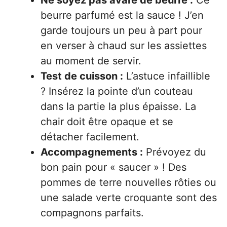
Ne soyez pas avare de beurre :
Ce
beurre parfumé est la sauce ! J’en
garde toujours un peu à part pour
en verser à chaud sur les assiettes
au moment de servir.
Test de cuisson :
L’astuce infaillible
? Insérez la pointe d’un couteau
dans la partie la plus épaisse. La
chair doit être opaque et se
détacher facilement.
Accompagnements :
Prévoyez du
bon pain pour « saucer » ! Des
pommes de terre nouvelles rôties ou
une salade verte croquante sont des
compagnons parfaits.