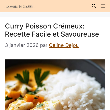
Aller
M
au
contenu
Curry Poisson Crémeux:
Recette Facile et Savoureuse
3 janvier 2026
par
Celine Dejou