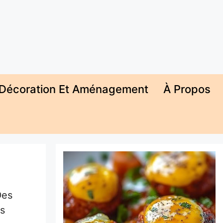
Décoration Et Aménagement
À Propos
Des
es