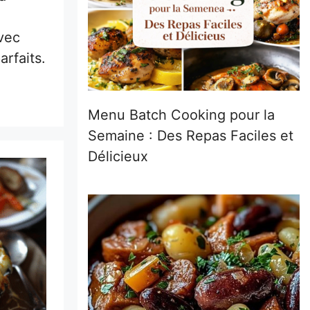
vec
arfaits.
Menu Batch Cooking pour la
Semaine : Des Repas Faciles et
Délicieux