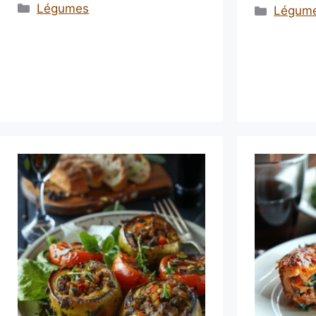
Catégories
Légumes
Catégo
Légum