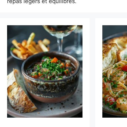
repas légers et équilibrés.