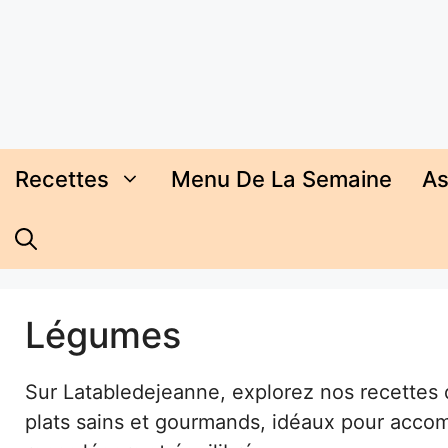
Aller
au
contenu
Recettes
Menu De La Semaine
As
Légumes
Sur Latabledejeanne, explorez nos recettes 
plats sains et gourmands, idéaux pour acco