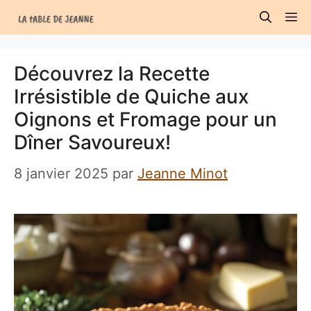
Aller
M
au
contenu
Découvrez la Recette
Irrésistible de Quiche aux
Oignons et Fromage pour un
Dîner Savoureux!
8 janvier 2025
par
Jeanne Minot