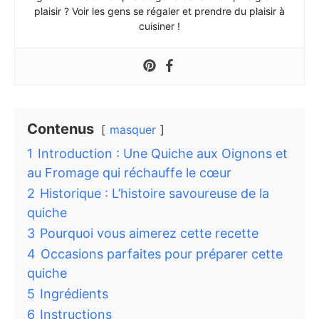
plaisir ? Voir les gens se régaler et prendre du plaisir à
cuisiner !
Contenus
masquer
1
Introduction : Une Quiche aux Oignons et
au Fromage qui réchauffe le cœur
2
Historique : L’histoire savoureuse de la
quiche
3
Pourquoi vous aimerez cette recette
4
Occasions parfaites pour préparer cette
quiche
5
Ingrédients
6
Instructions