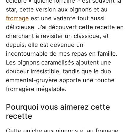
célèbre « quiche lorraine » est souvent la
star, cette version aux oignons et au
fromage
est une variante tout aussi
délicieuse. J’ai découvert cette recette en
cherchant à revisiter un classique, et
depuis, elle est devenue un
incontournable de mes repas en famille.
Les oignons caramélisés ajoutent une
douceur irrésistible, tandis que le duo
emmental-gruyère apporte une touche
fromagère inégalable.
Pourquoi vous aimerez cette
recette
Cette quiche aux oignons et au fromage