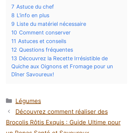
7
Astuce du chef
8
L’info en plus
9
Liste du matériel nécessaire
10
Comment conserver
11
Astuces et conseils
12
Questions fréquentes
13
Découvrez la Recette Irrésistible de
Quiche aux Oignons et Fromage pour un
Dîner Savoureux!
Catégories
Légumes
Découvrez comment réaliser des
Brocolis Rôtis Exquis : Guide Ultime pour
un Repas Santé et Savoureux