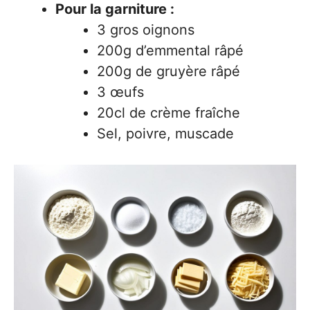
Pour la garniture :
3 gros oignons
200g d’emmental râpé
200g de gruyère râpé
3 œufs
20cl de crème fraîche
Sel, poivre, muscade