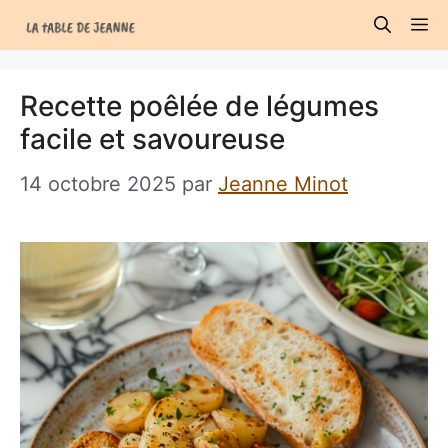
Aller
M
au
contenu
Recette poêlée de légumes
facile et savoureuse
14 octobre 2025
par
Jeanne Minot