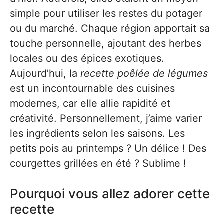
simple pour utiliser les restes du potager
ou du marché. Chaque région apportait sa
touche personnelle, ajoutant des herbes
locales ou des épices exotiques.
Aujourd’hui, la
recette poêlée de légumes
est un incontournable des cuisines
modernes, car elle allie rapidité et
créativité. Personnellement, j’aime varier
les ingrédients selon les saisons. Les
petits pois au printemps ? Un délice ! Des
courgettes grillées en été ? Sublime !
Pourquoi vous allez adorer cette
recette