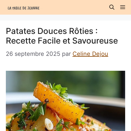
Aller
M
au
contenu
Patates Douces Rôties :
Recette Facile et Savoureuse
26 septembre 2025
par
Celine Dejou