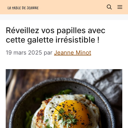
Aller
M
au
contenu
Réveillez vos papilles avec
cette galette irrésistible !
19 mars 2025
par
Jeanne Minot