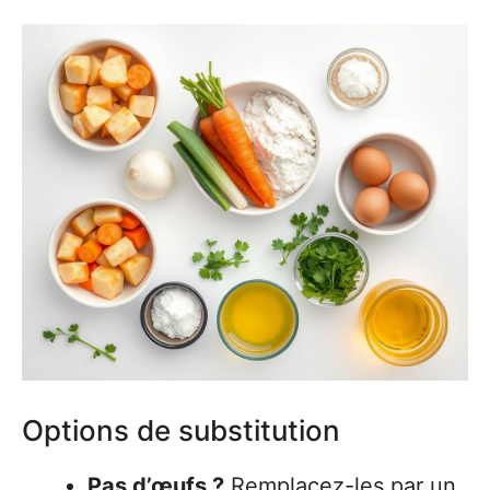
Options de substitution
Pas d’œufs ?
Remplacez-les par un