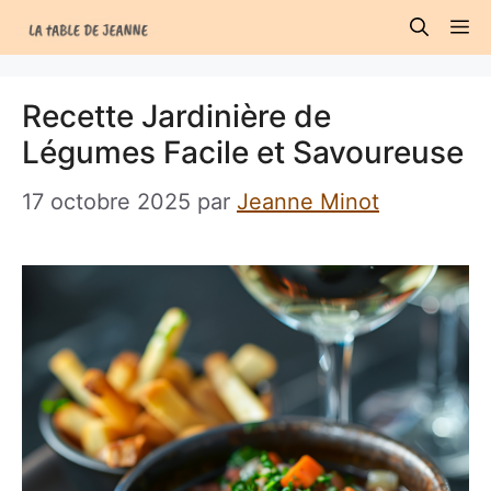
Aller
M
au
contenu
Recette Jardinière de
Légumes Facile et Savoureuse
17 octobre 2025
par
Jeanne Minot