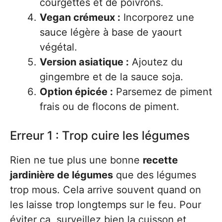
courgettes et de poivrons.
Vegan crémeux :
Incorporez une
sauce légère à base de yaourt
végétal.
Version asiatique :
Ajoutez du
gingembre et de la sauce soja.
Option épicée :
Parsemez de piment
frais ou de flocons de piment.
Erreur 1 : Trop cuire les légumes
Rien ne tue plus une bonne
recette
jardinière de légumes
que des légumes
trop mous. Cela arrive souvent quand on
les laisse trop longtemps sur le feu. Pour
éviter ça, surveillez bien la cuisson et