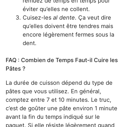
remuez de temps en temps pour
éviter qu’elles ne collent.
Cuisez-les
al dente
. Ça veut dire
qu’elles doivent être tendres mais
encore légèrement fermes sous la
dent.
FAQ : Combien de Temps Faut-il Cuire les
Pâtes ?
La durée de cuisson dépend du type de
pâtes que vous utilisez. En général,
comptez entre 7 et 10 minutes. Le truc,
c’est de goûter une pâte environ 1 minute
avant la fin du temps indiqué sur le
paquet. Si elle résiste légèrement quand