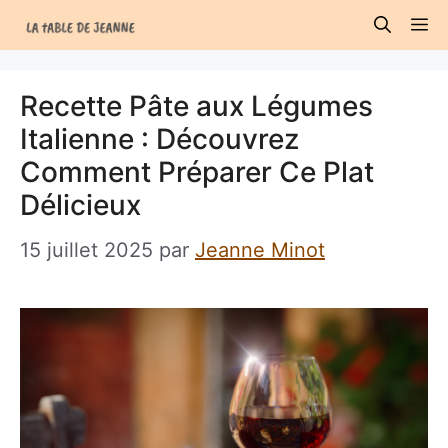
Aller
M
au
contenu
Recette Pâte aux Légumes
Italienne : Découvrez
Comment Préparer Ce Plat
Délicieux
15 juillet 2025
par
Jeanne Minot