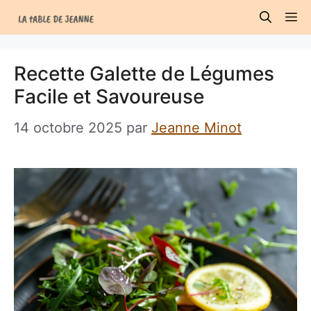
Aller
M
au
contenu
Recette Galette de Légumes
Facile et Savoureuse
14 octobre 2025
par
Jeanne Minot