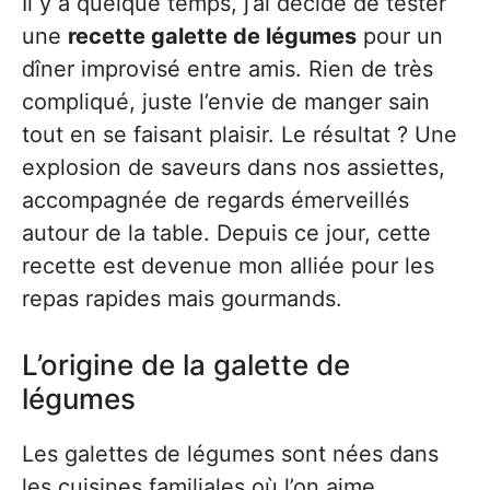
Il y a quelque temps, j’ai décidé de tester
une
recette galette de légumes
pour un
dîner improvisé entre amis. Rien de très
compliqué, juste l’envie de manger sain
tout en se faisant plaisir. Le résultat ? Une
explosion de saveurs dans nos assiettes,
accompagnée de regards émerveillés
autour de la table. Depuis ce jour, cette
recette est devenue mon alliée pour les
repas rapides mais gourmands.
L’origine de la galette de
légumes
Les galettes de légumes sont nées dans
les cuisines familiales où l’on aime