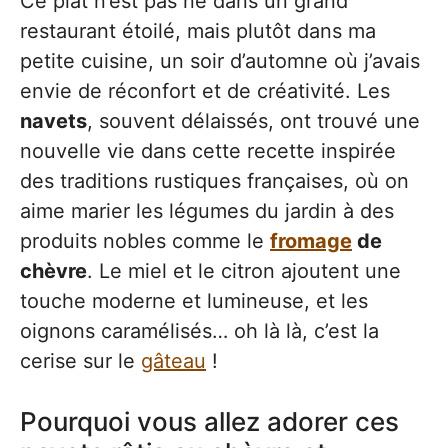
Ce plat n’est pas né dans un grand
restaurant étoilé, mais plutôt dans ma
petite cuisine, un soir d’automne où j’avais
envie de réconfort et de créativité. Les
navets
, souvent délaissés, ont trouvé une
nouvelle vie dans cette recette inspirée
des traditions rustiques françaises, où on
aime marier les légumes du jardin à des
produits nobles comme le
fromage
de
chèvre
. Le miel et le citron ajoutent une
touche moderne et lumineuse, et les
oignons caramélisés… oh là là, c’est la
cerise sur le
gâteau
!
Pourquoi vous allez adorer ces