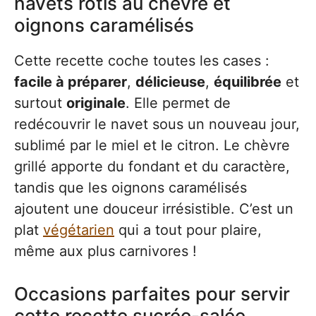
navets rôtis au chèvre et
oignons caramélisés
Cette recette coche toutes les cases :
facile à préparer
,
délicieuse
,
équilibrée
et
surtout
originale
. Elle permet de
redécouvrir le navet sous un nouveau jour,
sublimé par le miel et le citron. Le chèvre
grillé apporte du fondant et du caractère,
tandis que les oignons caramélisés
ajoutent une douceur irrésistible. C’est un
plat
végétarien
qui a tout pour plaire,
même aux plus carnivores !
Occasions parfaites pour servir
cette recette sucrée-salée