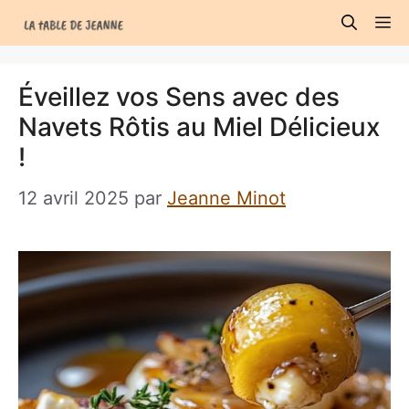
Aller
M
au
contenu
Éveillez vos Sens avec des
Navets Rôtis au Miel Délicieux
!
12 avril 2025
par
Jeanne Minot