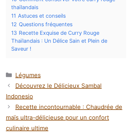
thaïlandais
11
Astuces et conseils
12
Questions fréquentes
13
Recette Exquise de Curry Rouge
Thaïlandais : Un Délice Sain et Plein de
Saveur !
Catégories
Légumes
Découvrez le Délicieux Sambal
Indonesio
Recette incontournable : Chaudrée de
maïs ultra-délicieuse pour un confort
culinaire ultime