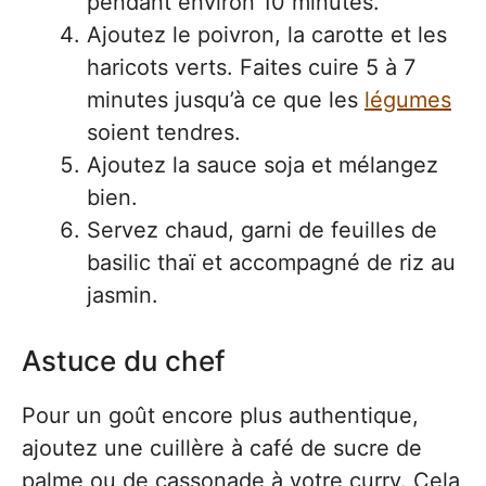
pendant environ 10 minutes.
Ajoutez le poivron, la carotte et les
haricots verts. Faites cuire 5 à 7
minutes jusqu’à ce que les
légumes
soient tendres.
Ajoutez la sauce soja et mélangez
bien.
Servez chaud, garni de feuilles de
basilic thaï et accompagné de riz au
jasmin.
Astuce du chef
Pour un goût encore plus authentique,
ajoutez une cuillère à café de sucre de
palme ou de cassonade à votre curry. Cela