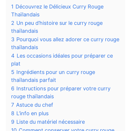
1
Découvrez le Délicieux Curry Rouge
Thaïlandais
2
Un peu d’histoire sur le curry rouge
thaïlandais
3
Pourquoi vous allez adorer ce curry rouge
thaïlandais
4
Les occasions idéales pour préparer ce
plat
5
Ingrédients pour un curry rouge
thaïlandais parfait
6
Instructions pour préparer votre curry
rouge thaïlandais
7
Astuce du chef
8
L’info en plus
9
Liste du matériel nécessaire
10
Comment conserver votre curry rouge