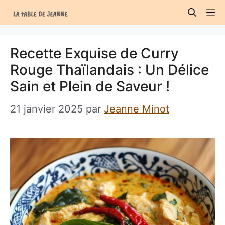
Aller
M
au
contenu
Recette Exquise de Curry
Rouge Thaïlandais : Un Délice
Sain et Plein de Saveur !
21 janvier 2025
par
Jeanne Minot