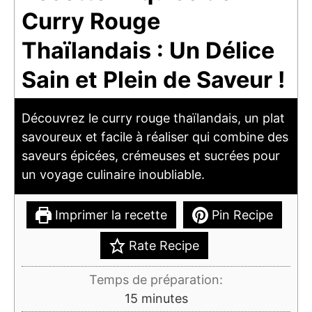
Curry Rouge
Thaïlandais : Un Délice
Sain et Plein de Saveur !
Découvrez le curry rouge thaïlandais, un plat
savoureux et facile à réaliser qui combine des
saveurs épicées, crémeuses et sucrées pour
un voyage culinaire inoubliable.
Imprimer la recette
Pin Recipe
Rate Recipe
Temps de préparation:
minutes
15
minutes