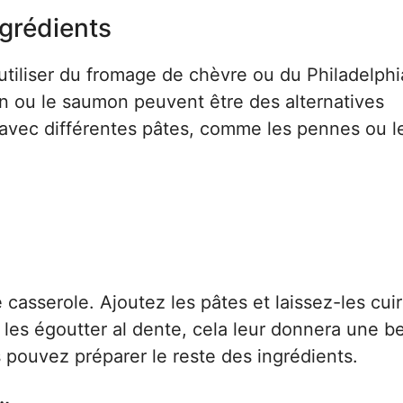
ngrédients
utiliser du fromage de chèvre ou du Philadelph
on ou le saumon peuvent être des alternatives
 avec différentes pâtes, comme les pennes ou l
 casserole. Ajoutez les pâtes et laissez-les cui
à les égoutter al dente, cela leur donnera une be
 pouvez préparer le reste des ingrédients.