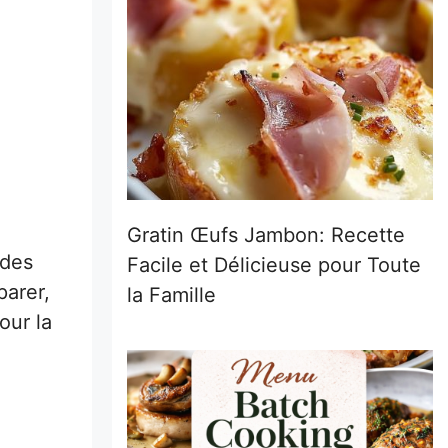
Gratin Œufs Jambon: Recette
 des
Facile et Délicieuse pour Toute
parer,
la Famille
our la