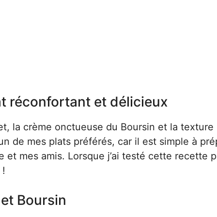
t réconfortant et délicieux
let, la crème onctueuse du Boursin et la texture
 un de mes plats préférés, car il est simple à pré
 et mes amis. Lorsque j’ai testé cette recette p
 !
let Boursin