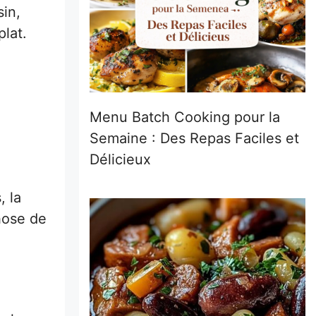
in,
lat.
Menu Batch Cooking pour la
Semaine : Des Repas Faciles et
Délicieux
, la
chose de