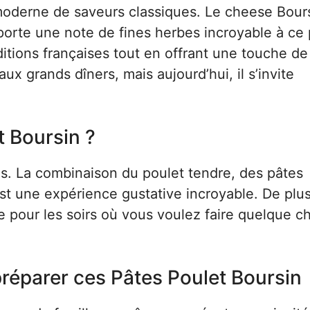
derne de saveurs classiques. Le cheese Bours
orte une note de fines herbes incroyable à ce p
ditions françaises tout en offrant une touche de
aux grands dîners, mais aujourd’hui, il s’invite
t Boursin ?
les. La combinaison du poulet tendre, des pâtes
t une expérience gustative incroyable. De plus
le pour les soirs où vous voulez faire quelque 
réparer ces Pâtes Poulet Boursin