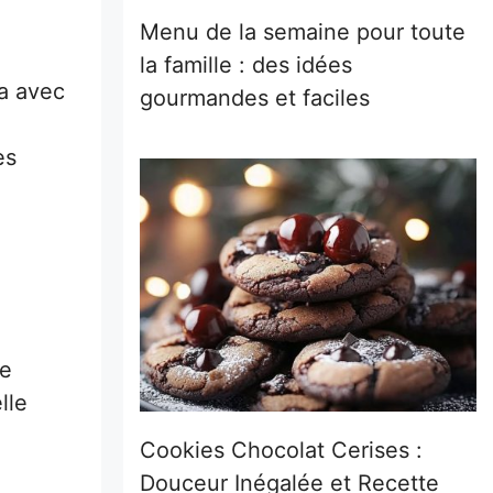
Menu de la semaine pour toute
la famille : des idées
ia avec
gourmandes et faciles
es
re
lle
Cookies Chocolat Cerises :
Douceur Inégalée et Recette