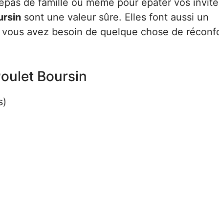
epas de famille ou même pour épater vos invité
ursin
sont une valeur sûre. Elles font aussi un
ù vous avez besoin de quelque chose de réconf
Poulet Boursin
s)