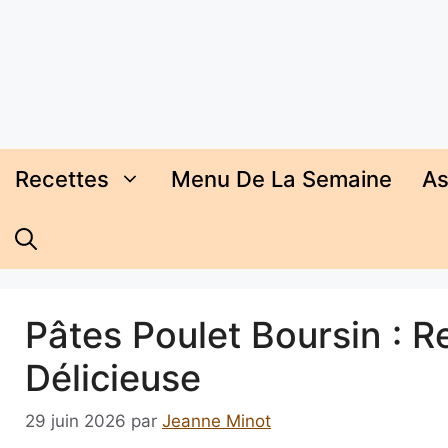
Aller
au
contenu
Recettes
Menu De La Semaine
As
Pâtes Poulet Boursin : R
Délicieuse
29 juin 2026
par
Jeanne Minot