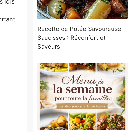
s lors
ortant
Recette de Potée Savoureuse
Saucisses : Réconfort et
Saveurs