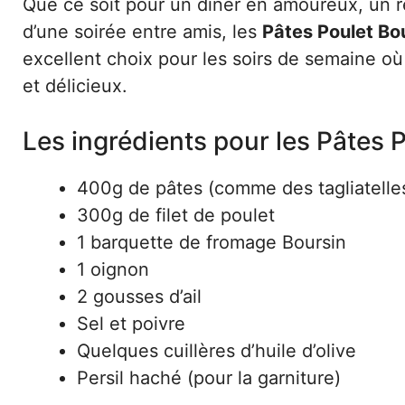
Que ce soit pour un dîner en amoureux, un r
d’une soirée entre amis, les
Pâtes Poulet Bo
excellent choix pour les soirs de semaine o
et délicieux.
Les ingrédients pour les Pâtes 
400g de pâtes (comme des tagliatelle
300g de filet de poulet
1 barquette de fromage Boursin
1 oignon
2 gousses d’ail
Sel et poivre
Quelques cuillères d’huile d’olive
Persil haché (pour la garniture)