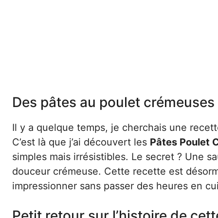
Des pâtes au poulet crémeuses 
Il y a quelque temps, je cherchais une recet
C’est là que j’ai découvert les
Pâtes Poulet
simples mais irrésistibles. Le secret ? Une
douceur crémeuse. Cette recette est désorma
impressionner sans passer des heures en cui
Petit retour sur l’histoire de cet