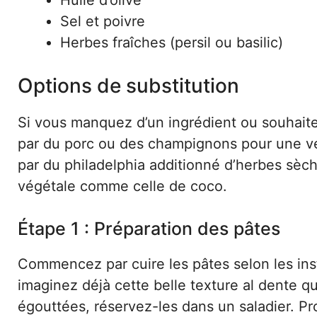
Huile d’olive
Sel et poivre
Herbes fraîches (persil ou basilic)
Options de substitution
Si vous manquez d’un ingrédient ou souhaitez
par du porc ou des champignons pour une ver
par du philadelphia additionné d’herbes sèch
végétale comme celle de coco.
Étape 1 : Préparation des pâtes
Commencez par cuire les pâtes selon les ins
imaginez déjà cette belle texture al dente q
égouttées, réservez-les dans un saladier. Pro t