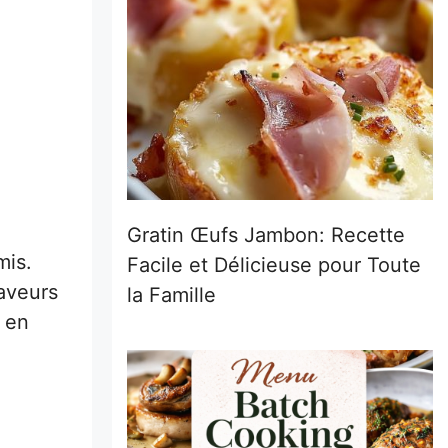
Gratin Œufs Jambon: Recette
mis.
Facile et Délicieuse pour Toute
aveurs
la Famille
 en