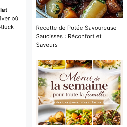
let
hiver où
otluck
Recette de Potée Savoureuse
Saucisses : Réconfort et
Saveurs