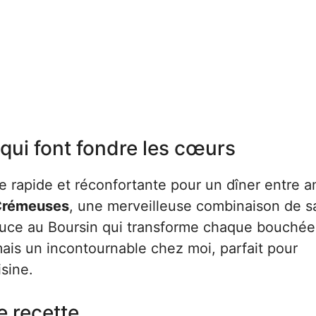
qui font fondre les cœurs
te rapide et réconfortante pour un dîner entre a
 Crémeuses
, une merveilleuse combinaison de s
 sauce au Boursin qui transforme chaque bouchée
is un incontournable chez moi, parfait pour
sine.
te recette