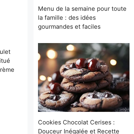
Menu de la semaine pour toute
la famille : des idées
gourmandes et faciles
ulet
itué
 crème
Cookies Chocolat Cerises :
Douceur Inégalée et Recette