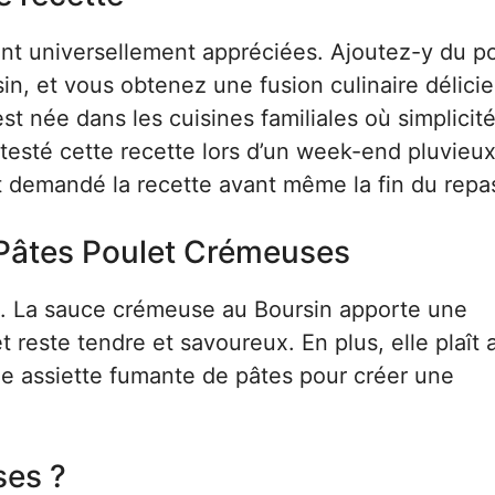
 sont universellement appréciées. Ajoutez-y du p
in, et vous obtenez une fusion culinaire délici
t née dans les cuisines familiales où simplicité
esté cette recette lors d’un week-end pluvieux
t demandé la recette avant même la fin du repas
 Pâtes Poulet Crémeuses
oût. La sauce crémeuse au Boursin apporte une
 reste tendre et savoureux. En plus, elle plaît 
ne assiette fumante de pâtes pour créer une
ses ?