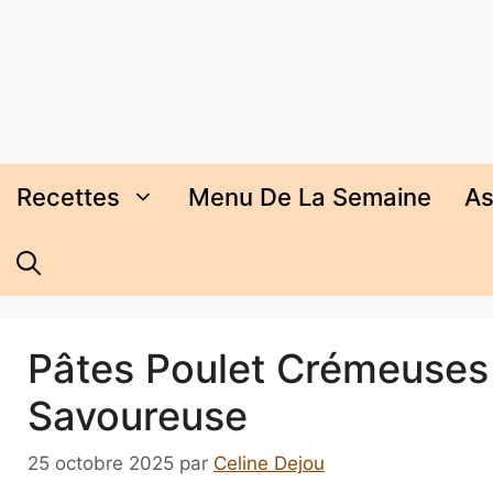
Aller
au
contenu
Recettes
Menu De La Semaine
As
Pâtes Poulet Crémeuses :
Savoureuse
25 octobre 2025
par
Celine Dejou