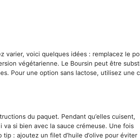
 varier, voici quelques idées : remplacez le po
sion végétarienne. Le Boursin peut être subst
es. Pour une option sans lactose, utilisez une
tructions du paquet. Pendant qu’elles cuisent,
ui va si bien avec la sauce crémeuse. Une fois
ip : ajoutez un filet d’huile d’olive pour éviter