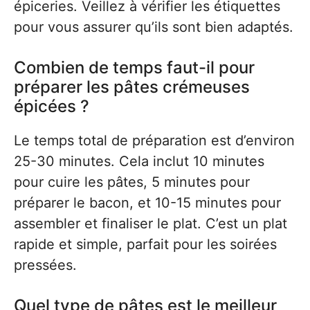
épiceries. Veillez à vérifier les étiquettes
pour vous assurer qu’ils sont bien adaptés.
Combien de temps faut-il pour
préparer les pâtes crémeuses
épicées ?
Le temps total de préparation est d’environ
25-30 minutes. Cela inclut 10 minutes
pour cuire les pâtes, 5 minutes pour
préparer le bacon, et 10-15 minutes pour
assembler et finaliser le plat. C’est un plat
rapide et simple, parfait pour les soirées
pressées.
Quel type de pâtes est le meilleur