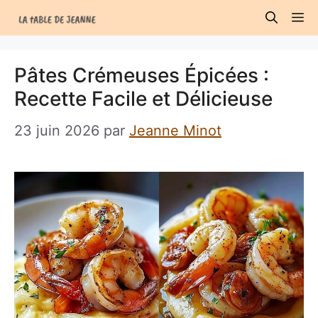
Aller
M
au
contenu
Pâtes Crémeuses Épicées :
Recette Facile et Délicieuse
23 juin 2026
par
Jeanne Minot