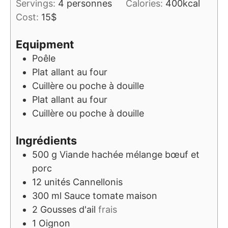
Servings:
4
personnes
Calories:
400
kcal
Cost:
15$
Equipment
Poêle
Plat allant au four
Cuillère ou poche à douille
Plat allant au four
Cuillère ou poche à douille
Ingrédients
500
g
Viande hachée mélange bœuf et
porc
12
unités
Cannellonis
300
ml
Sauce tomate maison
2
Gousses d'ail
frais
1
Oignon