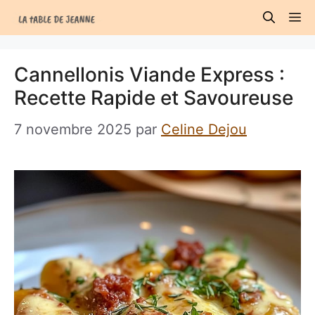
Aller
M
au
contenu
Cannellonis Viande Express :
Recette Rapide et Savoureuse
7 novembre 2025
par
Celine Dejou