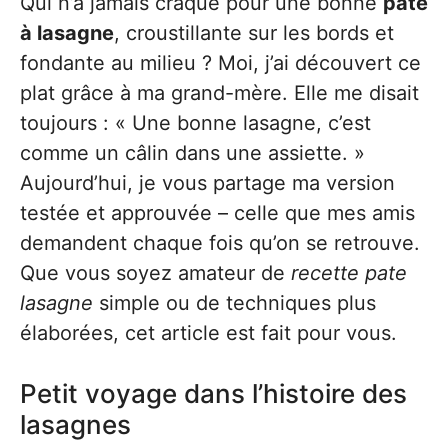
Qui n’a jamais craqué pour une bonne
pâte
à lasagne
, croustillante sur les bords et
fondante au milieu ? Moi, j’ai découvert ce
plat grâce à ma grand-mère. Elle me disait
toujours : « Une bonne lasagne, c’est
comme un câlin dans une assiette. »
Aujourd’hui, je vous partage ma version
testée et approuvée – celle que mes amis
demandent chaque fois qu’on se retrouve.
Que vous soyez amateur de
recette pate
lasagne
simple ou de techniques plus
élaborées, cet article est fait pour vous.
Petit voyage dans l’histoire des
lasagnes