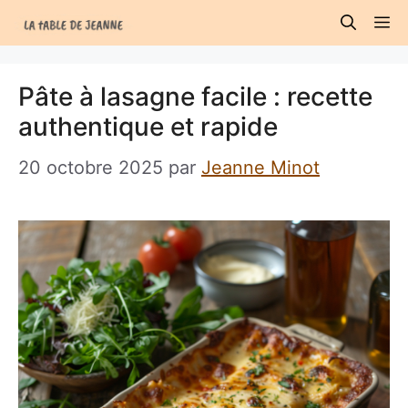
Aller
M
au
contenu
Pâte à lasagne facile : recette
authentique et rapide
20 octobre 2025
par
Jeanne Minot