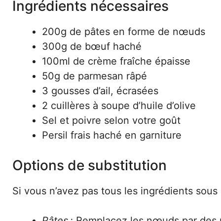
Ingrédients nécessaires
200g de pâtes en forme de nœuds
300g de bœuf haché
100ml de crème fraîche épaisse
50g de parmesan râpé
3 gousses d’ail, écrasées
2 cuillères à soupe d’huile d’olive
Sel et poivre selon votre goût
Persil frais haché en garniture
Options de substitution
Si vous n’avez pas tous les ingrédients sous 
Pâtes :
Remplacez les nœuds par des pe