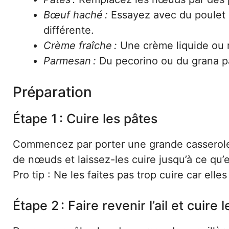
Bœuf haché :
Essayez avec du poulet 
différente.
Crème fraîche :
Une crème liquide ou m
Parmesan :
Du pecorino ou du grana pa
Préparation
Étape 1 : Cuire les pâtes
Commencez par porter une grande casserole d
de nœuds et laissez-les cuire jusqu’à ce qu’
Pro tip : Ne les faites pas trop cuire car ell
Étape 2 : Faire revenir l’ail et cuire