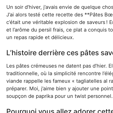
Un soir d’hiver, j’avais envie de quelque ch
J’ai alors testé cette recette des **Pâtes
c’était une véritable explosion de saveurs !
et l’arôme du persil frais, ce plat a conquis
un repas rapide et délicieux.
L’histoire derrière ces pâtes s
Les pâtes crémeuses ne datent pas d’hier. Ell
traditionnelle, où la simplicité rencontre l’
viande rappelle les fameux « tagliatelles al
préparer. Moi, j’aime bien y ajouter une poi
soupçon de paprika pour un twist personnel.
Pourquoi vous allez adorer cett