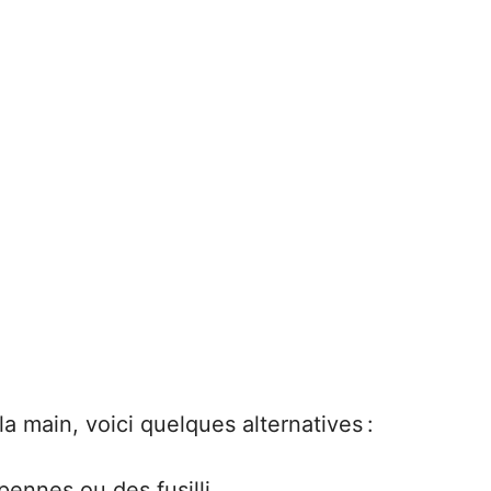
la main, voici quelques alternatives :
nnes ou des fusilli.