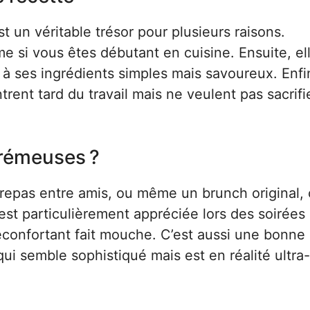
t un véritable trésor pour plusieurs raisons.
e si vous êtes débutant en cuisine. Ensuite, ell
à ses ingrédients simples mais savoureux. Enfin
trent tard du travail mais ne veulent pas sacrifi
rémeuses ?
n repas entre amis, ou même un brunch original, 
 est particulièrement appréciée lors des soirées
éconfortant fait mouche. C’est aussi une bonne
qui semble sophistiqué mais est en réalité ultra