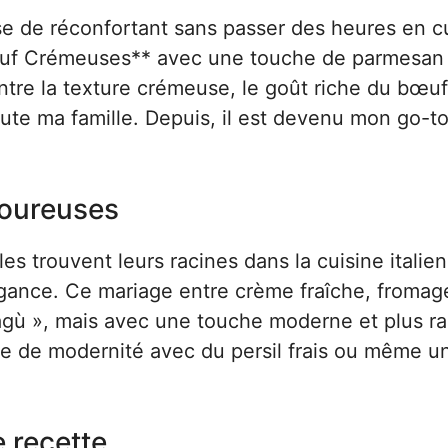
ose de réconfortant sans passer des heures en c
 Bœuf Crémeuses** avec une touche de parmesan
 Entre la texture crémeuse, le goût riche du bœu
 toute ma famille. Depuis, il est devenu mon go-t
avoureuses
es trouvent leurs racines dans la cuisine italie
élégance. Ce mariage entre crème fraîche, fromag
 ragù », mais avec une touche moderne et plus r
nte de modernité avec du persil frais ou même u
e recette