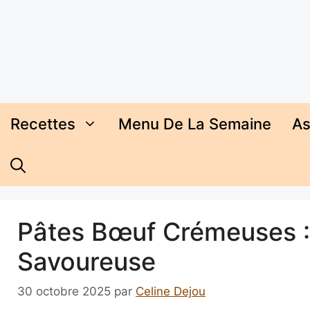
Aller
au
contenu
Recettes
Menu De La Semaine
As
Pâtes Bœuf Crémeuses :
Savoureuse
30 octobre 2025
par
Celine Dejou