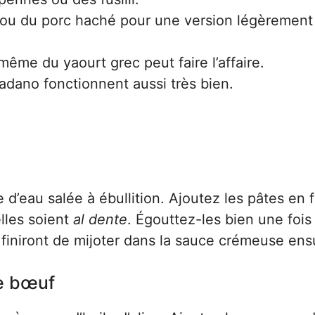
ou du porc haché pour une version légèrement
ême du yaourt grec peut faire l’affaire.
dano fonctionnent aussi très bien.
’eau salée à ébullition. Ajoutez les pâtes en 
elles soient
al dente
. Égouttez-les bien une fois
es finiront de mijoter dans la sauce crémeuse ens
 le bœuf