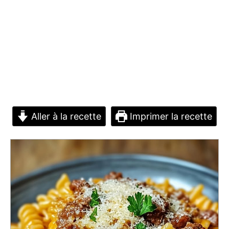
Aller à la recette
Imprimer la recette