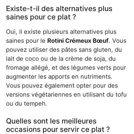
Existe-t-il des alternatives plus
saines pour ce plat ?
Oui, il existe plusieurs alternatives plus
saines pour le
Rotini Crémeux Bœuf
. Vous
pouvez utiliser des pâtes sans gluten, du
lait de coco ou de la crème de soja, du
fromage allégé, et des légumes verts pour
augmenter les apports en nutriments.
Vous pouvez également opter pour des
versions végétariennes en utilisant du tofu
ou du tempeh.
Quelles sont les meilleures
occasions pour servir ce plat ?