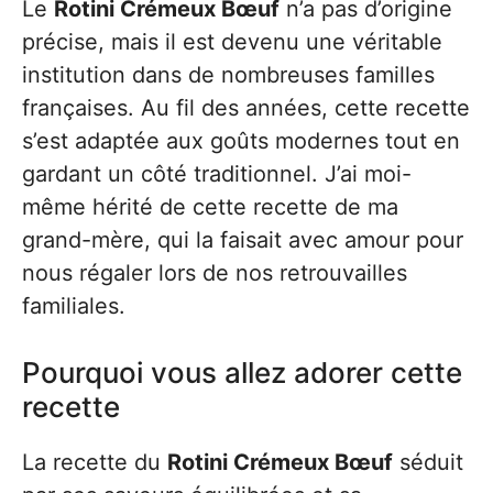
Le
Rotini Crémeux Bœuf
n’a pas d’origine
précise, mais il est devenu une véritable
institution dans de nombreuses familles
françaises. Au fil des années, cette recette
s’est adaptée aux goûts modernes tout en
gardant un côté traditionnel. J’ai moi-
même hérité de cette recette de ma
grand-mère, qui la faisait avec amour pour
nous régaler lors de nos retrouvailles
familiales.
Pourquoi vous allez adorer cette
recette
La recette du
Rotini Crémeux Bœuf
séduit