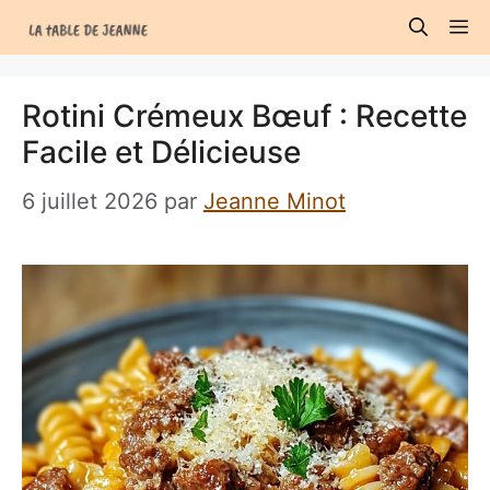
Aller
M
au
contenu
Rotini Crémeux Bœuf : Recette
Facile et Délicieuse
6 juillet 2026
par
Jeanne Minot