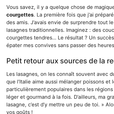
Vous savez, il y a quelque chose de magiqu
courgettes
. La première fois que j’ai prépar
des amis. J’avais envie de surprendre tout 
lasagnes traditionnelles. Imaginez : des co
courgettes tendres… Le résultat ? Un succès
épater mes convives sans passer des heures
Petit retour aux sources de la r
Les lasagnes, on les connaît souvent avec
que l’Italie aime aussi mélanger poissons et
particulièrement populaires dans les régions 
léger et gourmand à la fois. D’ailleurs, ma g
lasagne, c’est d’y mettre un peu de toi. » Alo
vos goûts !