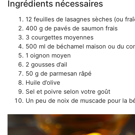
Ingrédients nécessaires
12 feuilles de lasagnes sèches (ou fra
400 g de pavés de saumon frais
3 courgettes moyennes
500 ml de béchamel maison ou du c
1 oignon moyen
2 gousses d’ail
50 g de parmesan râpé
Huile d’olive
Sel et poivre selon votre goût
Un peu de noix de muscade pour la b