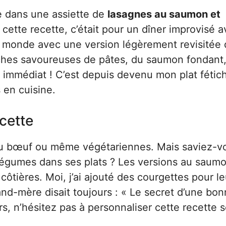
e dans une assiette de
lasagnes au saumon et
é cette recette, c’était pour un dîner improvisé 
le monde avec une version légèrement revisitée
uches savoureuses de pâtes, du saumon fondant,
 immédiat ! C’est depuis devenu mon plat fétic
 en cuisine.
ecette
 du bœuf ou même végétariennes. Mais saviez-v
 légumes dans ses plats ? Les versions au saum
côtières. Moi, j’ai ajouté des courgettes pour l
rand-mère disait toujours : « Le secret d’une bo
rs, n’hésitez pas à personnaliser cette recette 