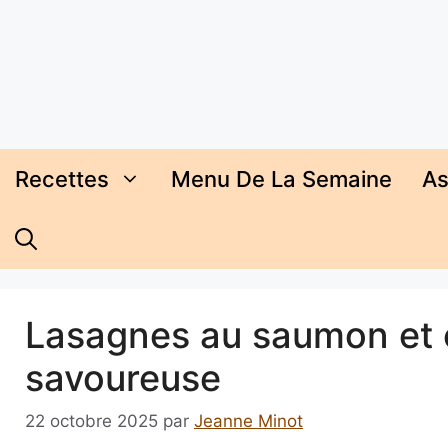
Aller
au
contenu
Recettes
Menu De La Semaine
As
Lasagnes au saumon et co
savoureuse
22 octobre 2025
par
Jeanne Minot