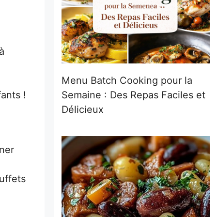
à
Menu Batch Cooking pour la
ants !
Semaine : Des Repas Faciles et
Délicieux
îner
uffets