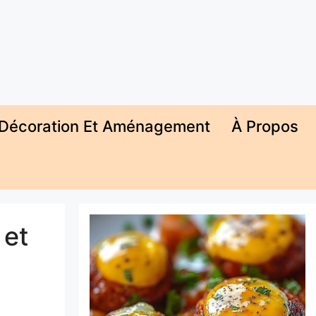
Décoration Et Aménagement
À Propos
 et