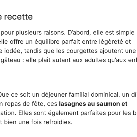
e recette
our plusieurs raisons. D’abord, elle est simple 
le offre un équilibre parfait entre légèreté et
iodée, tandis que les courgettes ajoutent une
 gâteau : elle plaît autant aux adultes qu’aux enf
Que ce soit un déjeuner familial dominical, un d
n repas de fête, ces
lasagnes au saumon et
tion. Elles sont également parfaites pour les b
 bien une fois refroidies.