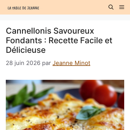
Aller
M
au
contenu
Cannellonis Savoureux
Fondants : Recette Facile et
Délicieuse
28 juin 2026
par
Jeanne Minot