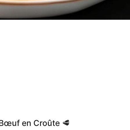
 Bœuf en Croûte 🥩