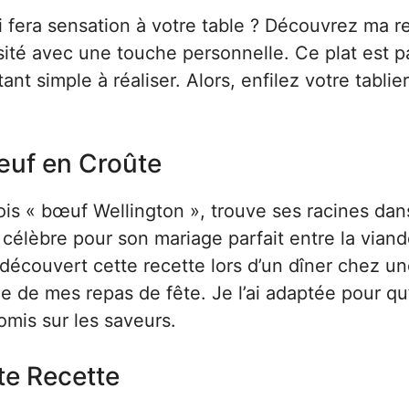
i fera sensation à votre table ? Découvrez ma r
isité avec une touche personnelle. Ce plat est pa
t simple à réaliser. Alors, enfilez votre tablier
Bœuf en Croûte
ois « bœuf Wellington », trouve ses racines dan
 célèbre pour son mariage parfait entre la vian
ai découvert cette recette lors d’un dîner chez u
e de mes repas de fête. Je l’ai adaptée pour qu’
omis sur les saveurs.
te Recette