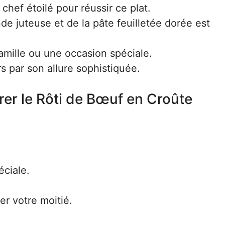
chef étoilé pour réussir ce plat.
de juteuse et de la pâte feuilletée dorée est
famille ou une occasion spéciale.
s par son allure sophistiquée.
rer le Rôti de Bœuf en Croûte
éciale.
r votre moitié.