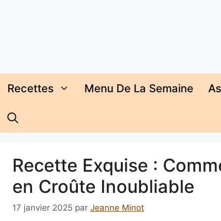
Aller
au
contenu
Recettes
Menu De La Semaine
As
Recette Exquise : Comme
en Croûte Inoubliable
17 janvier 2025
par
Jeanne Minot