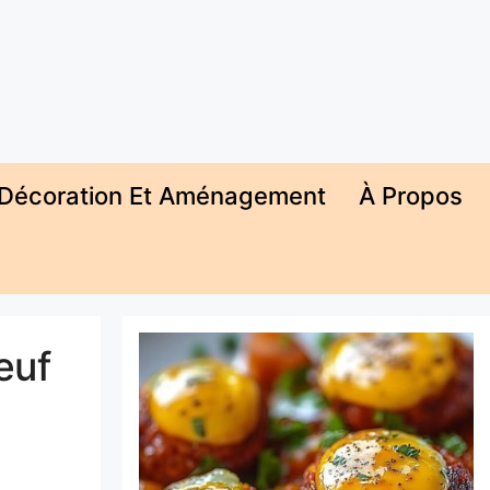
Décoration Et Aménagement
À Propos
œuf