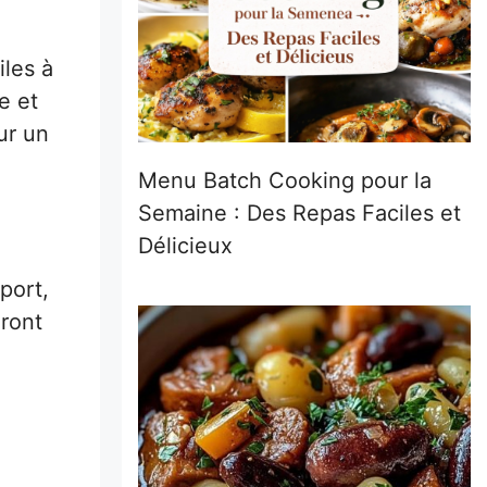
iles à
e et
ur un
Menu Batch Cooking pour la
Semaine : Des Repas Faciles et
Délicieux
port,
ront