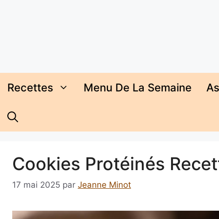
Aller
au
contenu
Recettes
Menu De La Semaine
As
Cookies Protéinés Recet
17 mai 2025
par
Jeanne Minot