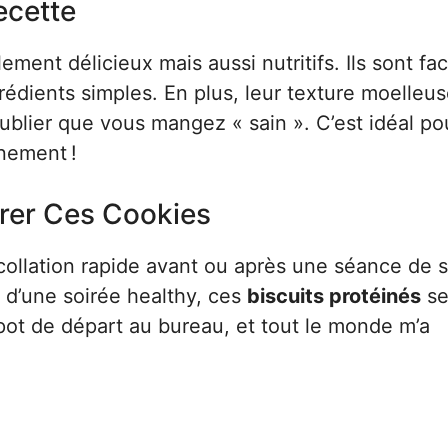
ecette
ment délicieux mais aussi nutritifs. Ils sont fac
édients simples. En plus, leur texture moelleus
ublier que vous mangez « sain ». C’est idéal po
înement !
rer Ces Cookies
collation rapide avant ou après une séance de s
 d’une soirée healthy, ces
biscuits protéinés
se
n pot de départ au bureau, et tout le monde m’a