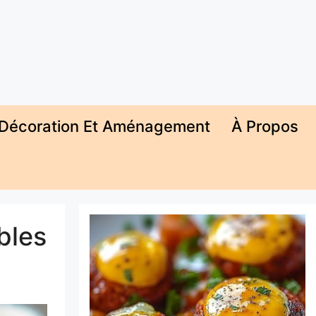
Décoration Et Aménagement
À Propos
bles