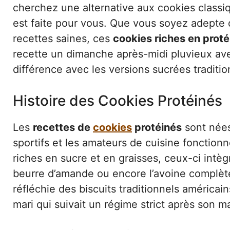
cherchez une alternative aux cookies classi
est faite pour vous. Que vous soyez adepte 
recettes saines, ces
cookies riches en proté
recette un dimanche après-midi pluvieux avec
différence avec les versions sucrées tradition
Histoire des Cookies Protéinés
Les
recettes de
cookies
protéinés
sont nées
sportifs et les amateurs de cuisine fonction
riches en sucre et en graisses, ceux-ci intè
beurre d’amande ou encore l’avoine complète
réfléchie des biscuits traditionnels américains
mari qui suivait un régime strict après son ma