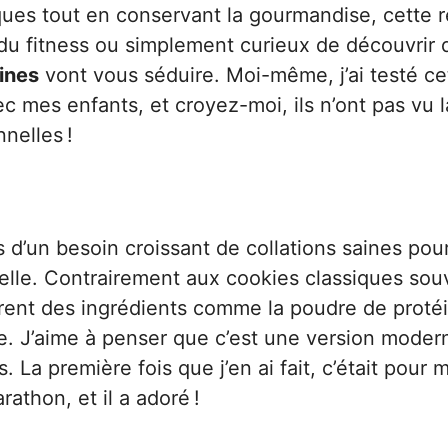
ques tout en conservant la gourmandise, cette r
du fitness ou simplement curieux de découvrir 
ines
vont vous séduire. Moi-même, j’ai testé ce
 mes enfants, et croyez-moi, ils n’ont pas vu l
nelles !
 d’un besoin croissant de collations saines pour
nelle. Contrairement aux cookies classiques sou
grent des ingrédients comme la poudre de protéi
. J’aime à penser que c’est une version moder
. La première fois que j’en ai fait, c’était pour 
rathon, et il a adoré !