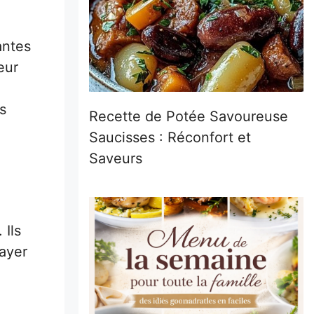
antes
eur
s
Recette de Potée Savoureuse
Saucisses : Réconfort et
Saveurs
 Ils
ayer