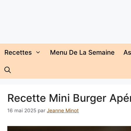
Aller
au
contenu
Recettes
Menu De La Semaine
As
Recette Mini Burger Apé
16 mai 2025
par
Jeanne Minot