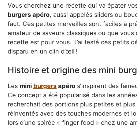
Vous cherchez une recette qui va épater vos 
burgers apéro
, aussi appelés sliders ou bo
faut. Ces petites merveilles sont faciles à p
amateur de saveurs classiques ou que vous a
recette est pour vous. J’ai testé ces petits d
disparu en un clin d’œil !
Histoire et origine des mini bur
Les
mini
burgers
apéro
s’inspirent des fame
Ce concept a été popularisé dans les années
recherchait des portions plus petites et plus
réinventés avec des touches modernes et loc
lors d’une soirée « finger food » chez une a