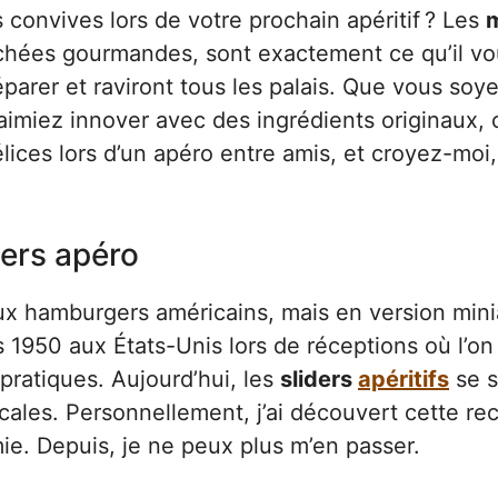
convives lors de votre prochain apéritif ? Les
m
uchées gourmandes, sont exactement ce qu’il v
réparer et raviront tous les palais. Que vous soy
imiez innover avec des ingrédients originaux, 
élices lors d’un apéro entre amis, et croyez-moi, 
gers apéro
ux hamburgers américains, mais en version mini
 1950 aux États-Unis lors de réceptions où l’on
 pratiques. Aujourd’hui, les
sliders
apéritifs
se s
ales. Personnellement, j’ai découvert cette re
mie. Depuis, je ne peux plus m’en passer.