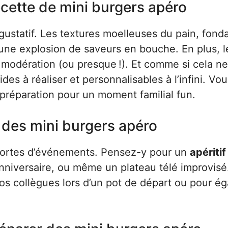
cette de mini burgers apéro
 gustatif. Les textures moelleuses du pain, fond
 une explosion de saveurs en bouche. En plus, l
 modération (ou presque !). Et comme si cela ne
des à réaliser et personnalisables à l’infini. Vou
préparation pour un moment familial fun.
 des mini burgers apéro
s sortes d’événements. Pensez-y pour un
apéritif
anniversaire, ou même un plateau télé improvisé.
s collègues lors d’un pot de départ ou pour ég