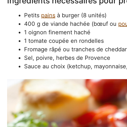
Ingrédients nécessaires pour p
Petits
pains
à burger (8 unités)
400 g de viande hachée (bœuf ou
pou
1 oignon finement haché
1 tomate coupée en rondelles
Fromage râpé ou tranches de cheddar
Sel, poivre, herbes de Provence
Sauce au choix (ketchup, mayonnaise