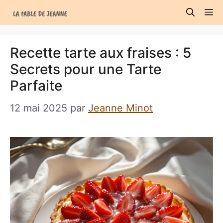
Aller
M
au
contenu
Recette tarte aux fraises : 5
Secrets pour une Tarte
Parfaite
12 mai 2025
par
Jeanne Minot