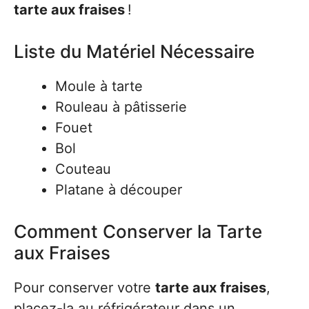
tarte aux fraises
!
Liste du Matériel Nécessaire
Moule à tarte
Rouleau à pâtisserie
Fouet
Bol
Couteau
Platane à découper
Comment Conserver la Tarte
aux Fraises
Pour conserver votre
tarte aux fraises
,
placez-la au réfrigérateur dans un