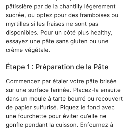
pâtissière par de la chantilly légèrement
sucrée, ou optez pour des framboises ou
myrtilles si les fraises ne sont pas
disponibles. Pour un côté plus healthy,
essayez une pâte sans gluten ou une
crème végétale.
Étape 1 : Préparation de la Pâte
Commencez par étaler votre pâte brisée
sur une surface farinée. Placez-la ensuite
dans un moule à tarte beurré ou recouvert
de papier sulfurisé. Piquez le fond avec
une fourchette pour éviter qu’elle ne
gonfle pendant la cuisson. Enfournez à