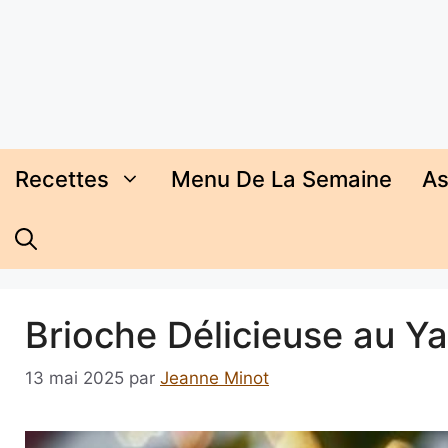
Aller
au
contenu
Recettes
Menu De La Semaine
As
Brioche Délicieuse au Y
13 mai 2025
par
Jeanne Minot