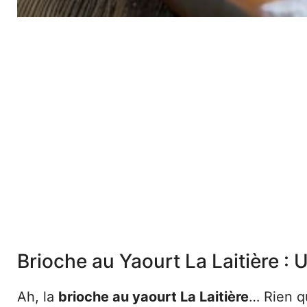
Brioche au Yaourt La Laitière : U
Ah, la
brioche au yaourt La Laitière
… Rien qu