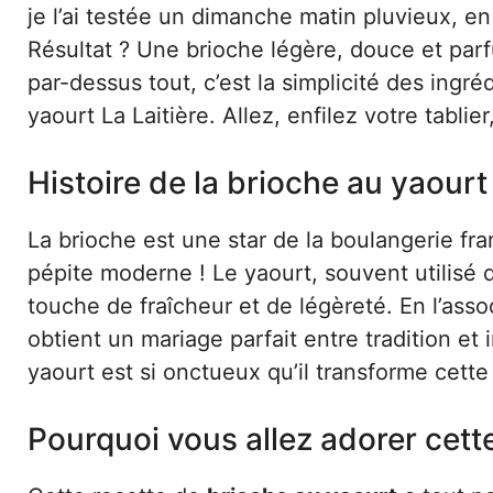
je l’ai testée un dimanche matin pluvieux, e
Résultat ? Une brioche légère, douce et parf
par-dessus tout, c’est la simplicité des ingr
yaourt La Laitière. Allez, enfilez votre tablier
Histoire de la brioche au yaourt 
La brioche est une star de la boulangerie fra
pépite moderne ! Le yaourt, souvent utilisé 
touche de fraîcheur et de légèreté. En l’asso
obtient un mariage parfait entre tradition et
yaourt est si onctueux qu’il transforme cett
Pourquoi vous allez adorer cett