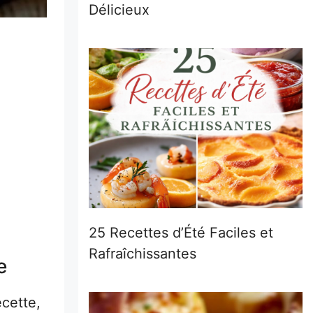
Délicieux
25 Recettes d’Été Faciles et
Rafraîchissantes
e
ecette,