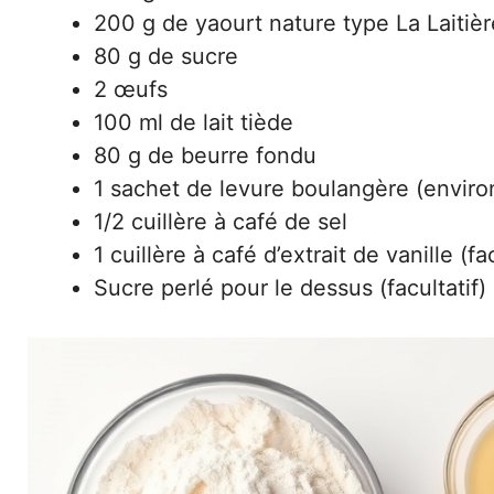
200 g de yaourt nature type La Laitièr
80 g de sucre
2 œufs
100 ml de lait tiède
80 g de beurre fondu
1 sachet de levure boulangère (enviro
1/2 cuillère à café de sel
1 cuillère à café d’extrait de vanille (fac
Sucre perlé pour le dessus (facultatif)