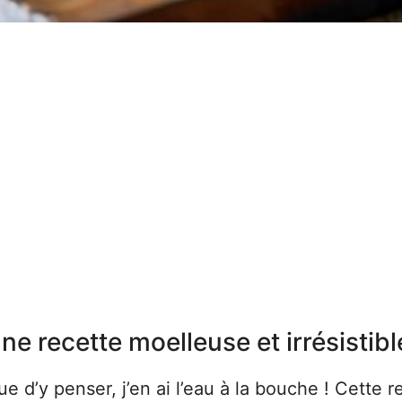
ne recette moelleuse et irrésistibl
e d’y penser, j’en ai l’eau à la bouche ! Cette r