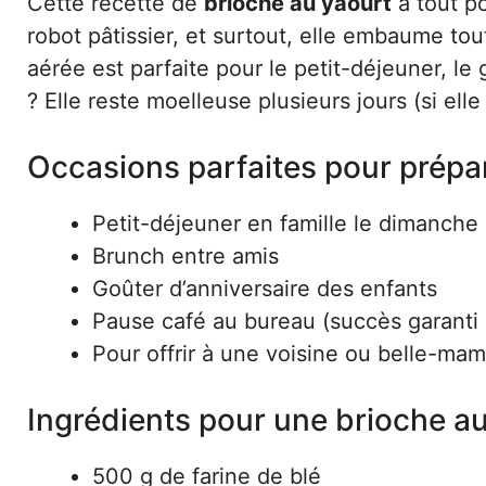
Cette recette de
brioche au yaourt
a tout po
robot pâtissier, et surtout, elle embaume tout
aérée est parfaite pour le petit-déjeuner, 
? Elle reste moelleuse plusieurs jours (si elle 
Occasions parfaites pour prépar
Petit-déjeuner en famille le dimanche
Brunch entre amis
Goûter d’anniversaire des enfants
Pause café au bureau (succès garanti 
Pour offrir à une voisine ou belle-ma
Ingrédients pour une brioche au
500 g de farine de blé