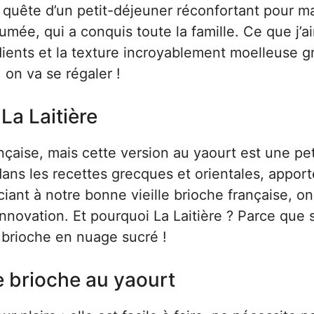
n quête d’un petit-déjeuner réconfortant pour ma
umée, qui a conquis toute la famille. Ce que j’a
édients et la texture incroyablement moelleuse g
, on va se régaler !
La Laitière
nçaise, mais cette version au yaourt est une pet
dans les recettes grecques et orientales, appor
ciant à notre bonne vieille brioche française, on
 innovation. Et pourquoi La Laitière ? Parce que 
e brioche en nuage sucré !
e brioche au yaourt