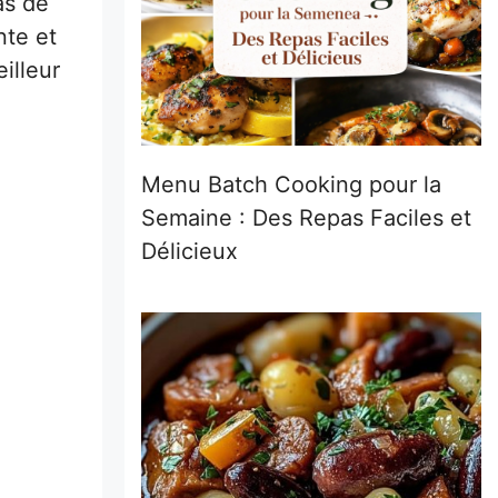
as de
nte et
illeur
Menu Batch Cooking pour la
Semaine : Des Repas Faciles et
Délicieux