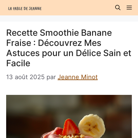
Aller
M
au
contenu
Recette Smoothie Banane
Fraise : Découvrez Mes
Astuces pour un Délice Sain et
Facile
13 août 2025
par
Jeanne Minot