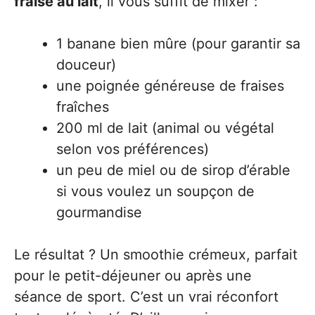
fraise au lait
, il vous suffit de mixer :
1 banane bien mûre (pour garantir sa
douceur)
une poignée généreuse de fraises
fraîches
200 ml de lait (animal ou végétal
selon vos préférences)
un peu de miel ou de sirop d’érable
si vous voulez un soupçon de
gourmandise
Le résultat ? Un smoothie crémeux, parfait
pour le petit-déjeuner ou après une
séance de sport. C’est un vrai réconfort