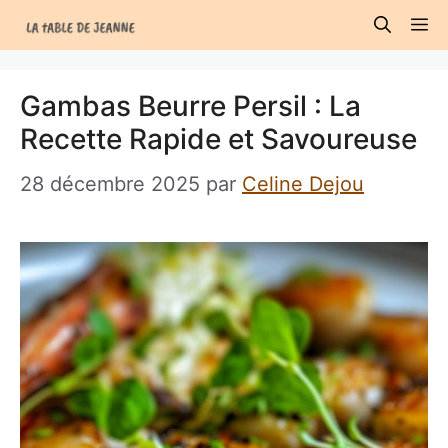
Aller
M
au
contenu
Gambas Beurre Persil : La
Recette Rapide et Savoureuse
28 décembre 2025
par
Celine Dejou