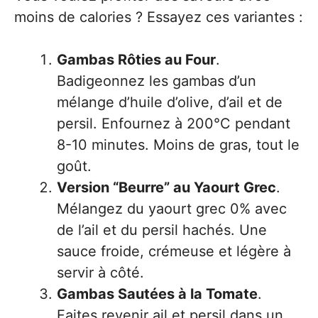
moins de calories ? Essayez ces variantes :
Gambas Rôties au Four
.
Badigeonnez les gambas d’un
mélange d’huile d’olive, d’ail et de
persil. Enfournez à 200°C pendant
8-10 minutes. Moins de gras, tout le
goût.
Version “Beurre” au Yaourt Grec
.
Mélangez du yaourt grec 0% avec
de l’ail et du persil hachés. Une
sauce froide, crémeuse et légère à
servir à côté.
Gambas Sautées à la Tomate
.
Faites revenir ail et persil dans un