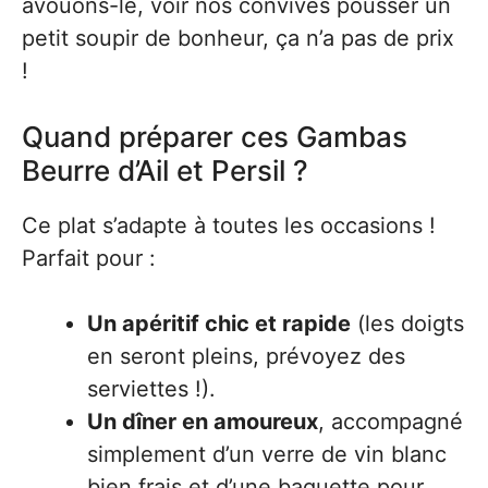
avouons-le, voir nos convives pousser un
petit soupir de bonheur, ça n’a pas de prix
!
Quand préparer ces Gambas
Beurre d’Ail et Persil ?
Ce plat s’adapte à toutes les occasions !
Parfait pour :
Un apéritif chic et rapide
(les doigts
en seront pleins, prévoyez des
serviettes !).
Un dîner en amoureux
, accompagné
simplement d’un verre de vin blanc
bien frais et d’une baguette pour