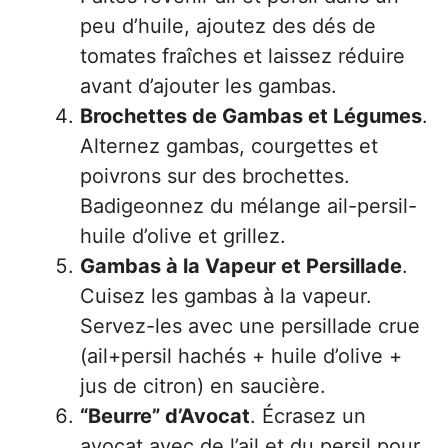
peu d’huile, ajoutez des dés de
tomates fraîches et laissez réduire
avant d’ajouter les gambas.
Brochettes de Gambas et Légumes
.
Alternez gambas, courgettes et
poivrons sur des brochettes.
Badigeonnez du mélange ail-persil-
huile d’olive et grillez.
Gambas à la Vapeur et Persillade
.
Cuisez les gambas à la vapeur.
Servez-les avec une persillade crue
(ail+persil hachés + huile d’olive +
jus de citron) en saucière.
“Beurre” d’Avocat
. Écrasez un
avocat avec de l’ail et du persil pour