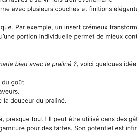
ne avec plusieurs couches et finitions élégant
que. Par exemple, un insert crémeux transfor
u’une portion individuelle permet de mieux cont
arie bien avec le praliné ?
, voici quelques idée
é du goût.
saveurs.
re la douceur du praliné.
, presque tout ! Il peut être utilisé dans des gâ
iture pour des tartes. Son potentiel est infin