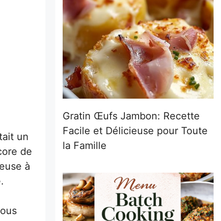
Gratin Œufs Jambon: Recette
Facile et Délicieuse pour Toute
tait un
la Famille
core de
meuse à
.
vous