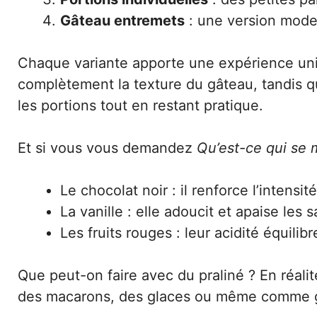
Gâteau entremets
: une version moder
Chaque variante apporte une expérience uni
complètement la texture du gâteau, tandis q
les portions tout en restant pratique.
Et si vous vous demandez
Qu’est-ce qui se m
Le chocolat noir : il renforce l’intensit
La vanille : elle adoucit et apaise les 
Les fruits rouges : leur acidité équilib
Que peut-on faire avec du praliné ? En réalité
des macarons, des glaces ou même comme garn