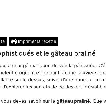
tte
Imprimer la recette
histiqués et le gâteau praliné
 qui a changé ma façon de voir la pâtisserie. C’é
 mêlent croquant et fondant. Je me souviens en
llante sur le dessus, suivie d’une douceur cré
té d’explorer les secrets de ce dessert irrésistible
e vous devez savoir sur le
gâteau praliné
. Que 