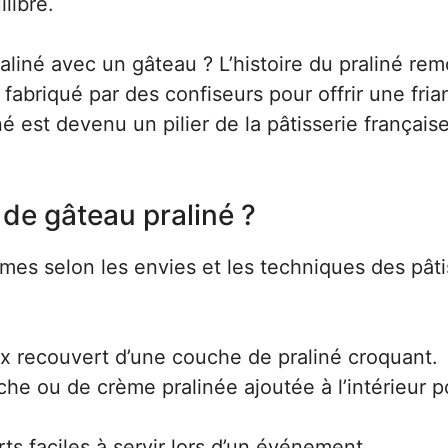
ilibre.
aliné avec un gâteau ? L’histoire du praliné re
t fabriqué par des confiseurs pour offrir une fria
iné est devenu un pilier de la pâtisserie française
s de gâteau praliné ?
mes selon les envies et les techniques des pâti
ux recouvert d’une couche de praliné croquant.
e ou de crème pralinée ajoutée à l’intérieur p
rts faciles à servir lors d’un événement.