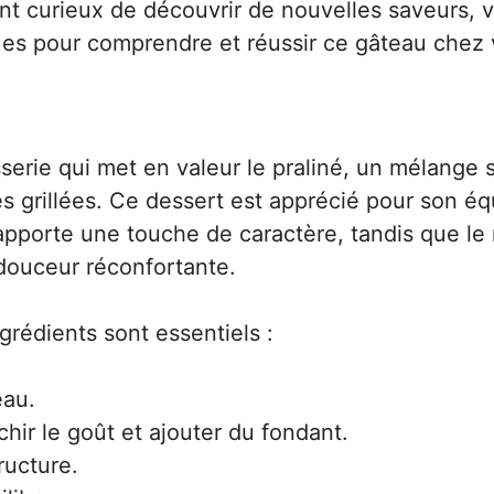
t curieux de découvrir de nouvelles saveurs, 
ques pour comprendre et réussir ce gâteau chez 
isserie qui met en valeur le praliné, un mélange 
 grillées. Ce dessert est apprécié pour son équ
 apporte une touche de caractère, tandis que le 
douceur réconfortante.
ngrédients sont essentiels :
eau.
chir le goût et ajouter du fondant.
ructure.