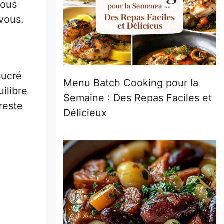
vous
vous.
sucré
Menu Batch Cooking pour la
ilibre
Semaine : Des Repas Faciles et
reste
Délicieux