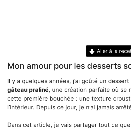
Aller à la rece
Mon amour pour les desserts sop
Il y a quelques années, j’ai goûté un dessert
gâteau praliné
, une création parfaite où se
cette première bouchée : une texture crousti
l’intérieur. Depuis ce jour, je n’ai jamais arrê
Dans cet article, je vais partager tout ce qu