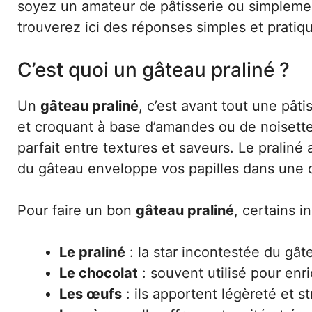
soyez un amateur de pâtisserie ou simplemen
trouverez ici des réponses simples et prati
C’est quoi un gâteau praliné ?
Un
gâteau praliné
, c’est avant tout une pât
et croquant à base d’amandes ou de noisettes
parfait entre textures et saveurs. Le praliné
du gâteau enveloppe vos papilles dans une 
Pour faire un bon
gâteau praliné
, certains i
Le praliné
: la star incontestée du gât
Le chocolat
: souvent utilisé pour enri
Les œufs
: ils apportent légèreté et st