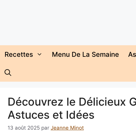
Aller
au
contenu
Recettes
Menu De La Semaine
As
Découvrez le Délicieux G
Astuces et Idées
13 août 2025
par
Jeanne Minot