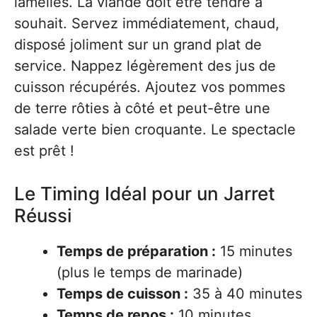
lamelles. La viande doit être tendre à
souhait. Servez immédiatement, chaud,
disposé joliment sur un grand plat de
service. Nappez légèrement des jus de
cuisson récupérés. Ajoutez vos pommes
de terre rôties à côté et peut-être une
salade verte bien croquante. Le spectacle
est prêt !
Le Timing Idéal pour un Jarret
Réussi
Temps de préparation :
15 minutes
(plus le temps de marinade)
Temps de cuisson :
35 à 40 minutes
Temps de repos :
10 minutes