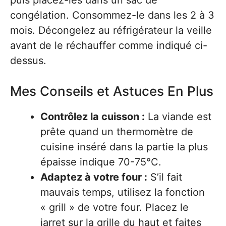
puis placez-les dans un sac de
congélation. Consommez-le dans les 2 à 3
mois. Décongelez au réfrigérateur la veille
avant de le réchauffer comme indiqué ci-
dessus.
Mes Conseils et Astuces En Plus
Contrôlez la cuisson :
La viande est
prête quand un thermomètre de
cuisine inséré dans la partie la plus
épaisse indique 70-75°C.
Adaptez à votre four :
S’il fait
mauvais temps, utilisez la fonction
« grill » de votre four. Placez le
jarret sur la grille du haut et faites