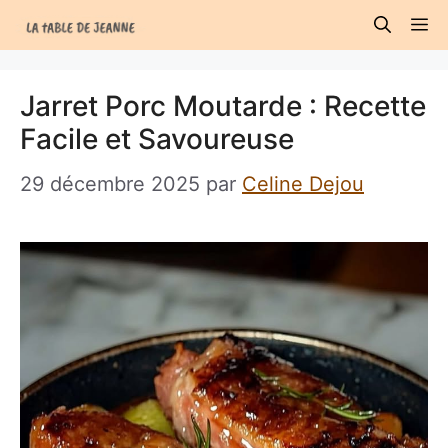
Aller
M
au
contenu
Jarret Porc Moutarde : Recette
Facile et Savoureuse
29 décembre 2025
par
Celine Dejou