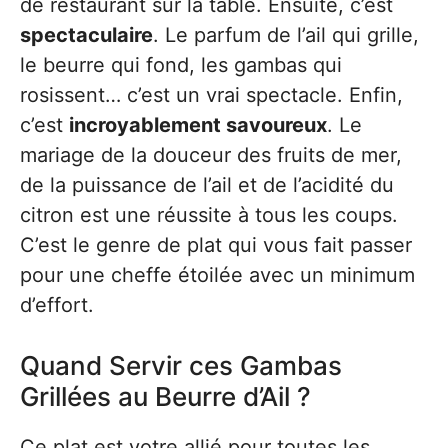
de restaurant sur la table. Ensuite, c’est
spectaculaire
. Le parfum de l’ail qui grille,
le beurre qui fond, les gambas qui
rosissent… c’est un vrai spectacle. Enfin,
c’est
incroyablement savoureux
. Le
mariage de la douceur des fruits de mer,
de la puissance de l’ail et de l’acidité du
citron est une réussite à tous les coups.
C’est le genre de plat qui vous fait passer
pour une cheffe étoilée avec un minimum
d’effort.
Quand Servir ces Gambas
Grillées au Beurre d’Ail ?
Ce plat est votre allié pour toutes les