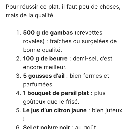
Pour réussir ce plat, il faut peu de choses,
mais de la qualité.
500 g de gambas
(crevettes
royales) : fraîches ou surgelées de
bonne qualité.
100 g de beurre
: demi-sel, c’est
encore meilleur.
5 gousses d’ail
: bien fermes et
parfumées.
1 bouquet de persil plat
: plus
goûteux que le frisé.
Le jus d’un citron jaune
: bien juteux
!
Sel et poivre noir
: au goût.