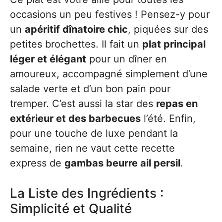
occasions un peu festives ! Pensez-y pour
un
apéritif dînatoire chic
, piquées sur des
petites brochettes. Il fait un
plat principal
léger et élégant
pour un dîner en
amoureux, accompagné simplement d’une
salade verte et d’un bon pain pour
tremper. C’est aussi la star des
repas en
extérieur et des barbecues
l’été. Enfin,
pour une touche de luxe pendant la
semaine, rien ne vaut cette recette
express de
gambas beurre ail persil
.
La Liste des Ingrédients :
Simplicité et Qualité