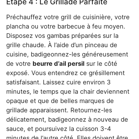
Étape 4 : Le Grillade Parfaite
Préchauffez votre grill de cuisinière, votre
plancha ou votre barbecue à feu moyen.
Disposez vos gambas préparées sur la
grille chaude. À l’aide d’un pinceau de
cuisine, badigeonnez-les généreusement
de votre
beurre d’ail persil
sur le côté
exposé. Vous entendrez ce grésillement
satisfaisant. Laissez cuire environ 3
minutes, le temps que la chair deviennent
opaque et que de belles marques de
grillade apparaissent. Retournez-les
délicatement, badigeonnez à nouveau de
sauce, et poursuivez la cuisson 3-4
minutes de l’autre côté. Elles doivent être