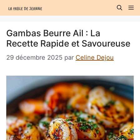
Aller
M
au
contenu
Gambas Beurre Ail : La
Recette Rapide et Savoureuse
29 décembre 2025
par
Celine Dejou