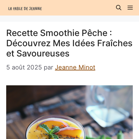
Aller
M
au
contenu
Recette Smoothie Pêche :
Découvrez Mes Idées Fraîches
et Savoureuses
5 août 2025
par
Jeanne Minot