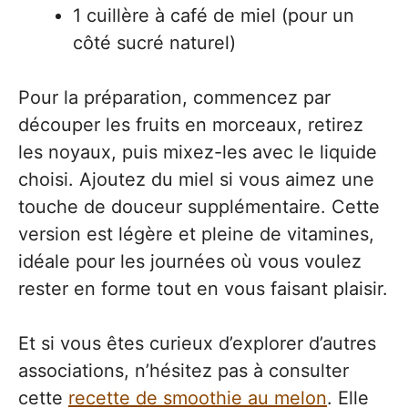
1 cuillère à café de miel (pour un
côté sucré naturel)
Pour la préparation, commencez par
découper les fruits en morceaux, retirez
les noyaux, puis mixez-les avec le liquide
choisi. Ajoutez du miel si vous aimez une
touche de douceur supplémentaire. Cette
version est légère et pleine de vitamines,
idéale pour les journées où vous voulez
rester en forme tout en vous faisant plaisir.
Et si vous êtes curieux d’explorer d’autres
associations, n’hésitez pas à consulter
cette
recette de smoothie au melon
. Elle