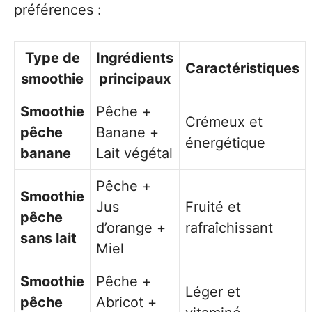
préférences :
Type de
Ingrédients
Caractéristiques
smoothie
principaux
Smoothie
Pêche +
Crémeux et
pêche
Banane +
énergétique
banane
Lait végétal
Pêche +
Smoothie
Jus
Fruité et
pêche
d’orange +
rafraîchissant
sans lait
Miel
Smoothie
Pêche +
Léger et
pêche
Abricot +