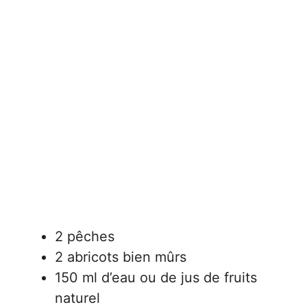
2 pêches
2 abricots bien mûrs
150 ml d’eau ou de jus de fruits
naturel