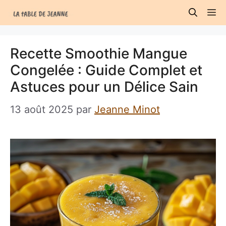
Aller
M
au
contenu
Recette Smoothie Mangue
Congelée : Guide Complet et
Astuces pour un Délice Sain
13 août 2025
par
Jeanne Minot