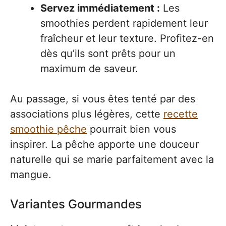
Servez immédiatement :
Les
smoothies perdent rapidement leur
fraîcheur et leur texture. Profitez-en
dès qu’ils sont prêts pour un
maximum de saveur.
Au passage, si vous êtes tenté par des
associations plus légères, cette
recette
smoothie pêche
pourrait bien vous
inspirer. La pêche apporte une douceur
naturelle qui se marie parfaitement avec la
mangue.
Variantes Gourmandes