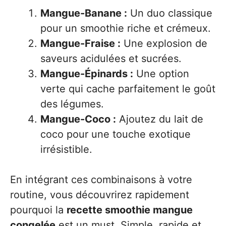
Mangue-Banane :
Un duo classique
pour un smoothie riche et crémeux.
Mangue-Fraise :
Une explosion de
saveurs acidulées et sucrées.
Mangue-Épinards :
Une option
verte qui cache parfaitement le goût
des légumes.
Mangue-Coco :
Ajoutez du lait de
coco pour une touche exotique
irrésistible.
En intégrant ces combinaisons à votre
routine, vous découvrirez rapidement
pourquoi la
recette smoothie mangue
congelée
est un must. Simple, rapide et