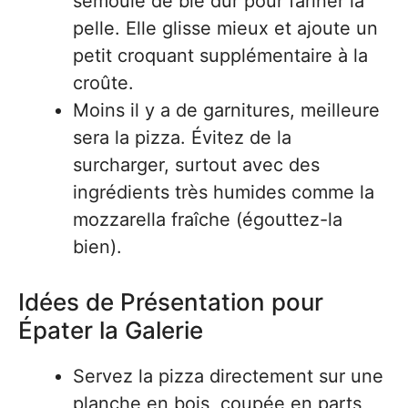
semoule de blé dur pour fariner la
pelle. Elle glisse mieux et ajoute un
petit croquant supplémentaire à la
croûte.
Moins il y a de garnitures, meilleure
sera la pizza. Évitez de la
surcharger, surtout avec des
ingrédients très humides comme la
mozzarella fraîche (égouttez-la
bien).
Idées de Présentation pour
Épater la Galerie
Servez la pizza directement sur une
planche en bois, coupée en parts