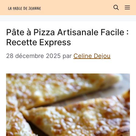
Aller
M
au
contenu
Pâte à Pizza Artisanale Facile :
Recette Express
28 décembre 2025
par
Celine Dejou