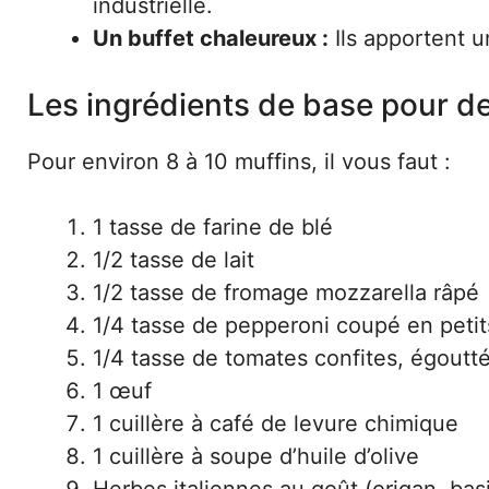
industrielle.
Un buffet chaleureux :
Ils apportent u
Les ingrédients de base pour de
Pour environ 8 à 10 muffins, il vous faut :
1 tasse de farine de blé
1/2 tasse de lait
1/2 tasse de fromage mozzarella râpé
1/4 tasse de pepperoni coupé en peti
1/4 tasse de tomates confites, égoutt
1 œuf
1 cuillère à café de levure chimique
1 cuillère à soupe d’huile d’olive
Herbes italiennes au goût (origan, basi