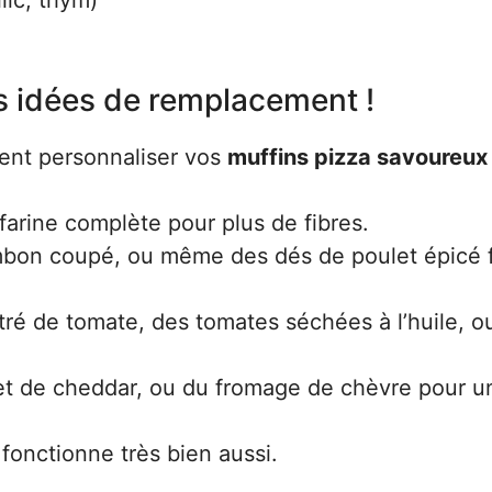
es idées de remplacement !
mment personnaliser vos
muffins pizza savoureux
farine complète pour plus de fibres.
mbon coupé, ou même des dés de poulet épicé 
é de tomate, des tomates séchées à l’huile, o
t de cheddar, ou du fromage de chèvre pour u
fonctionne très bien aussi.