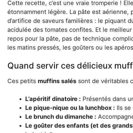
Cette recette, c’est une vraie tromperie ! Ell
étonnamment légère. La pâte est aérienne, 
d’artifice de saveurs familières : le piquant
acidulée des tomates confites. Et le meilleu
repos pour la pâte, pas de technique compliqu
les matins pressés, les goûters ou les apéro
Quand servir ces délicieux muffi
Ces petits
muffins salés
sont de véritables 
L’apéritif dinatoire :
Présentés dans un j
Le pique-nique ou la lunchbox :
Ils se
Le brunch du dimanche :
Accompagnés 
Le goûter des enfants (et des grands)