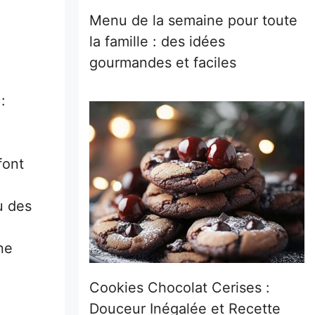
Menu de la semaine pour toute
la famille : des idées
gourmandes et faciles
:
font
u des
ne
Cookies Chocolat Cerises :
Douceur Inégalée et Recette