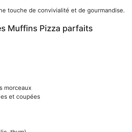
ne touche de convivialité et de gourmandise.
s Muffins Pizza parfaits
ts morceaux
ées et coupées
lic, thym)