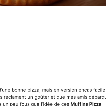
 d’une bonne pizza, mais en version encas facile
nts réclament un goûter et que mes amis débarq
ds un peu fous que l’idée de ces
Muffins Pizza