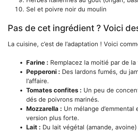
Sel et poivre noir du moulin
Pas de cet ingrédient ? Voici d
La cuisine, c’est de l’adaptation ! Voici co
Farine :
Remplacez la moitié par de la 
Pepperoni :
Des lardons fumés, du ja
l’affaire.
Tomates confites :
Un peu de concentr
dés de poivrons marinés.
Mozzarella :
Un mélange d’emmental e
version plus forte.
Lait :
Du lait végétal (amande, avoine) 