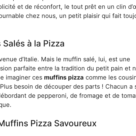
ité et de réconfort, le tout prêt en un clin d’œ
rnable chez nous, un petit plaisir qui fait touj
 Salés à la Pizza
enue d’Italie. Mais le muffin salé, lui, est une
ion parfaite entre la tradition du petit pain et 
me imaginer ces
muffins pizza
comme les cousi
. Plus besoin de découper des parts ! Chacun a
 débordant de pepperoni, de fromage et de toma
ique.
 Muffins Pizza Savoureux