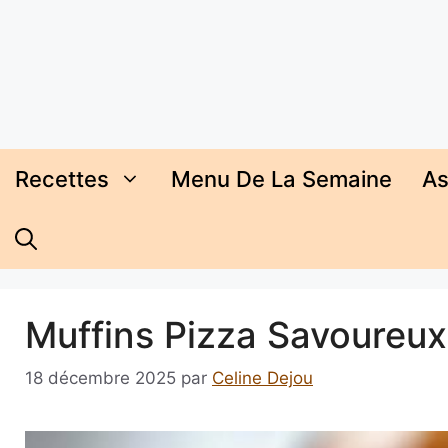
Aller
au
contenu
Recettes
Menu De La Semaine
As
Muffins Pizza Savoureux 
18 décembre 2025
par
Celine Dejou