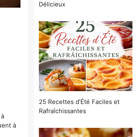
Délicieux
25 Recettes d’Été Faciles et
Rafraîchissantes
 à
uent à