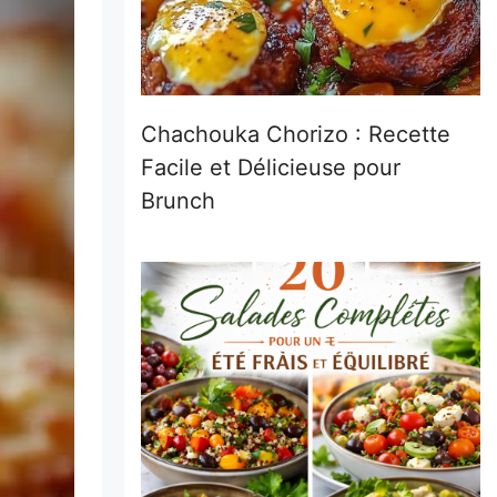
Chachouka Chorizo : Recette
Facile et Délicieuse pour
Brunch