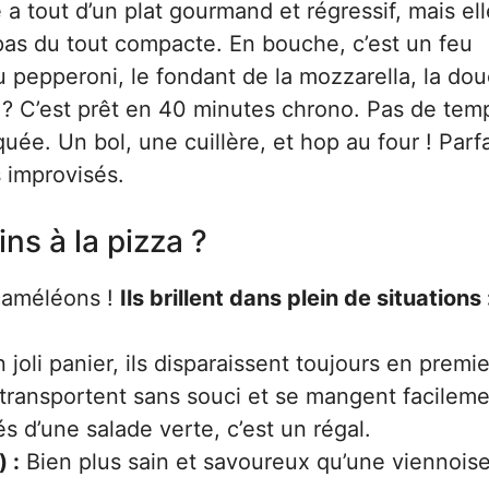
e a tout d’un plat gourmand et régressif, mais ell
pas du tout compacte. En bouche, c’est un feu
 du pepperoni, le fondant de la mozzarella, la do
r ? C’est prêt en 40 minutes chrono. Pas de tem
ée. Un bol, une cuillère, et hop au four ! Parfa
s improvisés.
ns à la pizza ?
caméléons !
Ils brillent dans plein de situations 
oli panier, ils disparaissent toujours en premie
 transportent sans souci et se mangent facileme
d’une salade verte, c’est un régal.
 :
Bien plus sain et savoureux qu’une viennoise