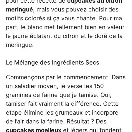
pour cette recette de
cupcakes au citron
meringué
, mais vous pouvez choisir des
motifs colorés si ça vous chante. Pour ma
part, le blanc met tellement bien en valeur
le jaune éclatant du citron et le doré de la
meringue.
Le Mélange des Ingrédients Secs
Commençons par le commencement. Dans
un saladier moyen, je verse les 150
grammes de farine que je tamise. Oui,
tamiser fait vraiment la différence. Cette
étape élimine les grumeaux et incorpore
de l’air dans la farine. Résultat ? Des
cupcakes moelleux
et légers qui fondent