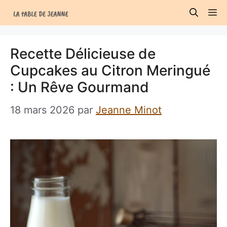
Aller
M
au
contenu
Recette Délicieuse de
Cupcakes au Citron Meringué
: Un Rêve Gourmand
18 mars 2026
par
Jeanne Minot