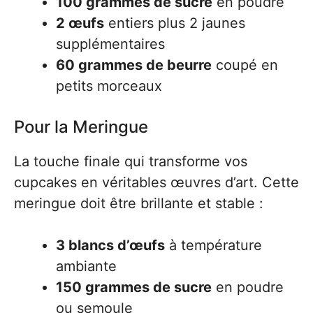
100 grammes de sucre
en poudre
2 œufs
entiers plus 2 jaunes
supplémentaires
60 grammes de beurre
coupé en
petits morceaux
Pour la Meringue
La touche finale qui transforme vos
cupcakes en véritables œuvres d’art. Cette
meringue doit être brillante et stable :
3 blancs d’œufs
à température
ambiante
150 grammes de sucre
en poudre
ou semoule