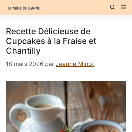
Aller
M
au
contenu
Recette Délicieuse de
Cupcakes à la Fraise et
Chantilly
18 mars 2026
par
Jeanne Minot