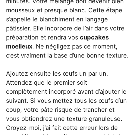
minutes. Votre mélange doit devenir bien
mousseux et presque blanc. Cette étape
s’appelle le blanchiment en langage
pâtissier. Elle incorpore de l’air dans votre
préparation et rendra vos
cupcakes
moelleux
. Ne négligez pas ce moment,
c’est vraiment la base d’une bonne texture.
Ajoutez ensuite les œufs un par un.
Attendez que le premier soit
complètement incorporé avant d’ajouter le
suivant. Si vous mettez tous les œufs d’un
coup, votre pâte risque de trancher et
vous obtiendrez une texture granuleuse.
Croyez-moi, j’ai fait cette erreur lors de