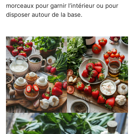
morceaux pour garnir l’intérieur ou pour
disposer autour de la base.