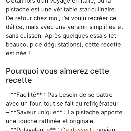
C’était lors d’un voyage en Italie, où la
pistache est une véritable star culinaire.
De retour chez moi, j’ai voulu recréer ce
délice, mais avec une version simplifiée et
sans cuisson. Après quelques essais (et
beaucoup de dégustations), cette recette
est née !
Pourquoi vous aimerez cette
recette
– **Facilité** : Pas besoin de se battre
avec un four, tout se fait au réfrigérateur.
– **Saveur unique** : La pistache apporte
une touche raffinée et originale.
– **Polyvalence** : Ce
dessert
convient