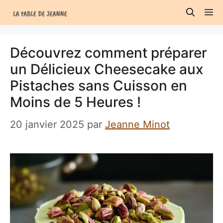
Aller
M
au
contenu
Découvrez comment préparer
un Délicieux Cheesecake aux
Pistaches sans Cuisson en
Moins de 5 Heures !
20 janvier 2025
par
Jeanne Minot