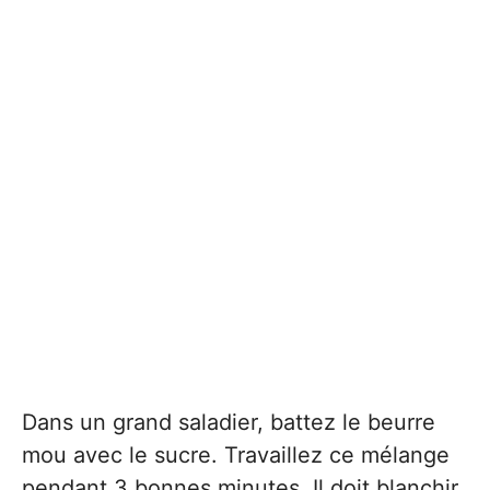
Dans un grand saladier, battez le beurre
mou avec le sucre. Travaillez ce mélange
pendant 3 bonnes minutes. Il doit blanchir