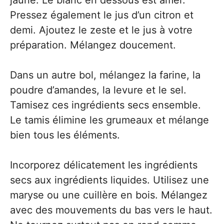
jaune. Le blanc en dessous est amer.
Pressez également le jus d’un citron et
demi. Ajoutez le zeste et le jus à votre
préparation. Mélangez doucement.
Dans un autre bol, mélangez la farine, la
poudre d’amandes, la levure et le sel.
Tamisez ces ingrédients secs ensemble.
Le tamis élimine les grumeaux et mélange
bien tous les éléments.
Incorporez délicatement les ingrédients
secs aux ingrédients liquides. Utilisez une
maryse ou une cuillère en bois. Mélangez
avec des mouvements du bas vers le haut.