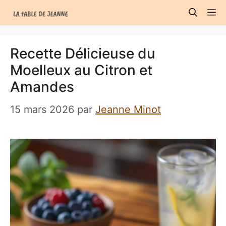
Aller
M
au
contenu
Recette Délicieuse du
Moelleux au Citron et
Amandes
15 mars 2026
par
Jeanne Minot