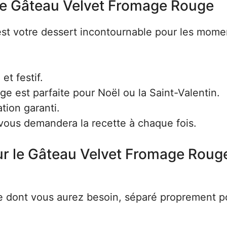
re Gâteau Velvet Fromage Rouge
est votre dessert incontournable pour les mome
et festif.
e est parfaite pour Noël ou la Saint-Valentin.
tion garanti.
ous demandera la recette à chaque fois.
ur le Gâteau Velvet Fromage Roug
e dont vous aurez besoin, séparé proprement p