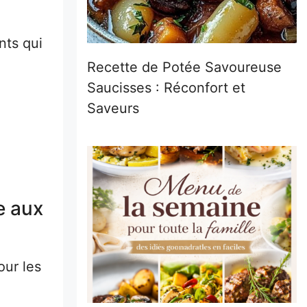
nts qui
Recette de Potée Savoureuse
Saucisses : Réconfort et
Saveurs
e aux
our les