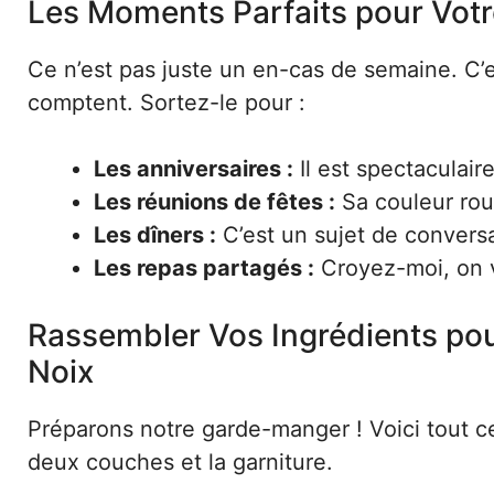
Les Moments Parfaits pour Vot
Ce n’est pas juste un en-cas de semaine. C’
comptent. Sortez-le pour :
Les anniversaires :
Il est spectaculaire 
Les réunions de fêtes :
Sa couleur roug
Les dîners :
C’est un sujet de conversa
Les repas partagés :
Croyez-moi, on v
Rassembler Vos Ingrédients po
Noix
Préparons notre garde-manger ! Voici tout c
deux couches et la garniture.