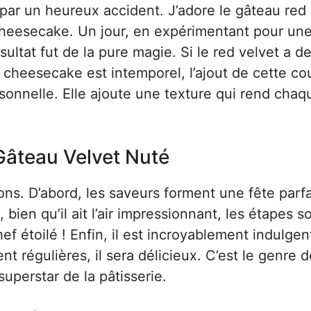
r un heureux accident. J’adore le gâteau red 
t cheesecake. Un jour, en expérimentant pour une
ésultat fut de la pure magie. Si le red velvet a d
e cheesecake est intemporel, l’ajout de cette c
sonnelle. Elle ajoute une texture qui rend chaq
Gâteau Velvet Nuté
ns. D’abord, les saveurs forment une fête parfa
bien qu’il ait l’air impressionnant, les étapes s
étoilé ! Enfin, il est incroyablement indulgen
 régulières, il sera délicieux. C’est le genre d
uperstar de la pâtisserie.