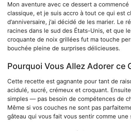
Mon aventure avec ce dessert a commencé pa
classique, et je suis accro à tout ce qui es
d’anniversaire, j’ai décidé de les marier. Le r
racines dans le sud des États-Unis, et que l
croquante de noix grillées fut ma touche per
bouchée pleine de surprises délicieuses.
Pourquoi Vous Allez Adorer ce 
Cette recette est gagnante pour tant de raiso
acidulé, sucré, crémeux et croquant. Ensuite, 
simples — pas besoin de compétences de chef 
Même si vos couches ne sont pas parfaitement
gâteau qui vous fait vous sentir comme une s