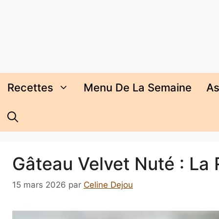
Aller
au
contenu
Recettes
Menu De La Semaine
As
Gâteau Velvet Nuté : La 
15 mars 2026
par
Celine Dejou