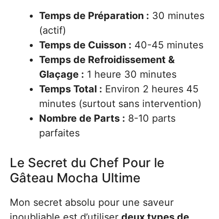
Temps de Préparation :
30 minutes
(actif)
Temps de Cuisson :
40-45 minutes
Temps de Refroidissement &
Glaçage :
1 heure 30 minutes
Temps Total :
Environ 2 heures 45
minutes (surtout sans intervention)
Nombre de Parts :
8-10 parts
parfaites
Le Secret du Chef Pour le
Gâteau Mocha Ultime
Mon secret absolu pour une saveur
inoubliable est d’utiliser
deux types de