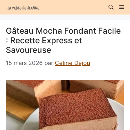
Aller
M
au
contenu
Gâteau Mocha Fondant Facile
: Recette Express et
Savoureuse
15 mars 2026
par
Celine Dejou