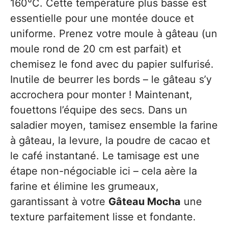
160°C. Cette température plus basse est
essentielle pour une montée douce et
uniforme. Prenez votre moule à gâteau (un
moule rond de 20 cm est parfait) et
chemisez le fond avec du papier sulfurisé.
Inutile de beurrer les bords – le gâteau s’y
accrochera pour monter ! Maintenant,
fouettons l’équipe des secs. Dans un
saladier moyen, tamisez ensemble la farine
à gâteau, la levure, la poudre de cacao et
le café instantané. Le tamisage est une
étape non-négociable ici – cela aère la
farine et élimine les grumeaux,
garantissant à votre
Gâteau Mocha
une
texture parfaitement lisse et fondante.