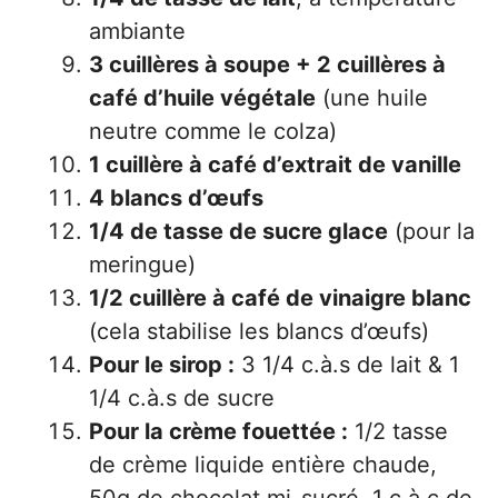
ambiante
3 cuillères à soupe + 2 cuillères à
café d’huile végétale
(une huile
neutre comme le colza)
1 cuillère à café d’extrait de vanille
4 blancs d’œufs
1/4 de tasse de sucre glace
(pour la
meringue)
1/2 cuillère à café de vinaigre blanc
(cela stabilise les blancs d’œufs)
Pour le sirop :
3 1/4 c.à.s de lait & 1
1/4 c.à.s de sucre
Pour la crème fouettée :
1/2 tasse
de crème liquide entière chaude,
50g de chocolat mi-sucré, 1 c.à.c de