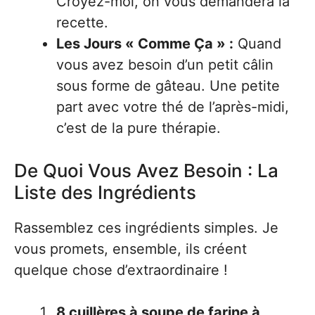
Croyez-moi, on vous demandera la
recette.
Les Jours « Comme Ça » :
Quand
vous avez besoin d’un petit câlin
sous forme de gâteau. Une petite
part avec votre thé de l’après-midi,
c’est de la pure thérapie.
De Quoi Vous Avez Besoin : La
Liste des Ingrédients
Rassemblez ces ingrédients simples. Je
vous promets, ensemble, ils créent
quelque chose d’extraordinaire !
8 cuillères à soupe de farine à