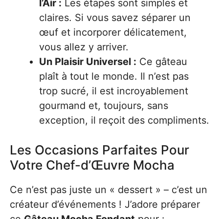
l’Air :
Les étapes sont simples et
claires. Si vous savez séparer un
œuf et incorporer délicatement,
vous allez y arriver.
Un Plaisir Universel :
Ce gâteau
plaît à tout le monde. Il n’est pas
trop sucré, il est incroyablement
gourmand et, toujours, sans
exception, il reçoit des compliments.
Les Occasions Parfaites Pour
Votre Chef-d’Œuvre Mocha
Ce n’est pas juste un « dessert » – c’est un
créateur d’événements ! J’adore préparer
ce
Gâteau Mocha Fondant
pour :