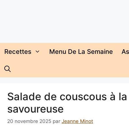
Aller
au
contenu
Recettes
Menu De La Semaine
As
Salade de couscous à la 
savoureuse
20 novembre 2025
par
Jeanne Minot