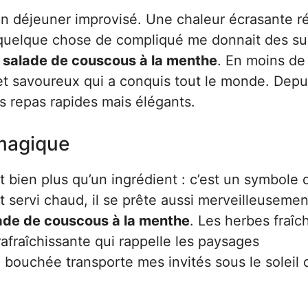
 un déjeuner improvisé. Une chaleur écrasante r
er quelque chose de compliqué me donnait des s
e
salade de couscous à la menthe
. En moins de
é et savoureux qui a conquis tout le monde. Depu
s repas rapides mais élégants.
 magique
t bien plus qu’un ingrédient : c’est un symbole 
t servi chaud, il se prête aussi merveilleuseme
ade de couscous à la menthe
. Les herbes fraîc
fraîchissante qui rappelle les paysages
bouchée transporte mes invités sous le soleil 