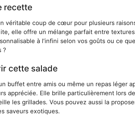
e recette
n véritable coup de cœur pour plusieurs raison
uite, elle offre un mélange parfait entre textures
sonnalisable à l’infini selon vos goûts ou ce qu
s ?
ir cette salade
 un buffet entre amis ou même un repas léger a
s appréciée. Elle brille particulièrement lors d
lle les grillades. Vous pouvez aussi la propose
es saveurs exotiques.