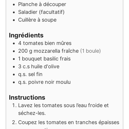
Planche à découper
Saladier (facultatif)
Cuillère à soupe
Ingrédients
4
tomates bien mûres
200
g
mozzarella fraîche
(1 boule)
1
bouquet
basilic frais
3
c.s
huile d'olive
q.s.
sel fin
q.s.
poivre noir moulu
Instructions
Lavez les tomates sous l’eau froide et
séchez-les.
Coupez les tomates en tranches épaisses