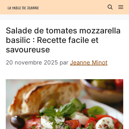
Aller
M
au
contenu
Salade de tomates mozzarella
basilic : Recette facile et
savoureuse
20 novembre 2025
par
Jeanne Minot