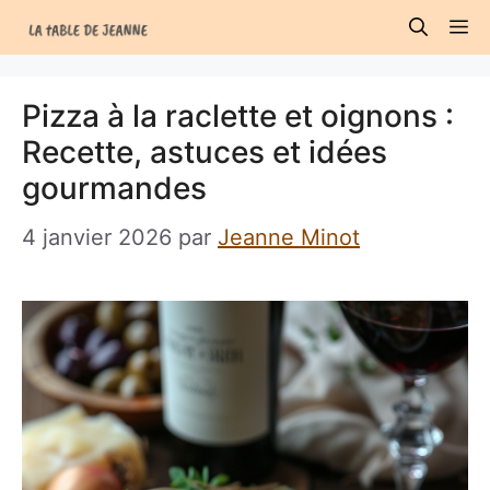
Aller
M
au
contenu
Pizza à la raclette et oignons :
Recette, astuces et idées
gourmandes
4 janvier 2026
par
Jeanne Minot