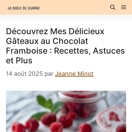
Aller
M
au
contenu
Découvrez Mes Délicieux
Gâteaux au Chocolat
Framboise : Recettes, Astuces
et Plus
14 août 2025
par
Jeanne Minot